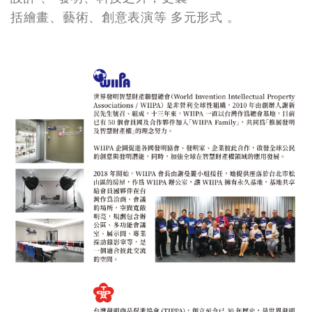
括繪畫、藝術、創意表演等 多元形式 。