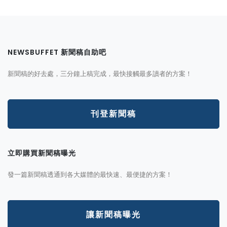
NEWSBUFFET 新聞稿自助吧
新聞稿的好去處，三分鐘上稿完成，最快接觸最多讀者的方案！
刊登新聞稿
立即購買新聞稿曝光
發一篇新聞稿透通到各大媒體的最快速、最便捷的方案！
讓新聞稿曝光