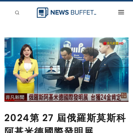
回到首頁
新聞稿分類
登入
刊登
2024第 27 屆俄羅斯莫斯科
阿基米德國際發明展