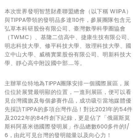
本次世界發明智慧財產聯盟總會（以下稱 WIIPA）
與TIPPA帶領的發明品多達110件，參展團隊包含元
弘草本科研股份有限公司、臺灣數學科學圈協會
（TWMC）、基隆二信高中、捷康生技有限公司、
明志科技大學、修平科技大學、致理科技大學、國
立中山大學、威橋實業股份有限公司、明新科技大
學、靜心高中附設國中部……等。
主辦單位特地為TIPPA團隊安排一個國際展區，展
位位於展覽最明顯的位置，一進到展區，便可以看
見台灣國旗及每個參賽作品，成功吸引當地媒體優
先採訪TIPPA的多項台灣作品！對比2021年的54件
及2022年的84件創下紀錄，更是佔了「俄羅斯莫
斯科阿基米德國際發明展」作品總數600多件的1/
6，由此可見台灣的發明能量以及向心力！