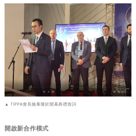
▲ TIPPA會長施養隆於開幕典禮致詞
開啟新合作模式