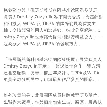
施養隆也與「俄羅斯莫斯科阿基米德國際發明展」
負責人Dmitr y Zezy ulin私下開會交流，會議針對
如何擴大 WIIPA 及 TIPPA 的國際發展為首要主
軸，交情頗深的兩人相談甚歡、彼此分享經驗，D
mitry Zezyulin也承諾會提供相關資料及協力，一
起為擴大 WIIPA 及 TIPPA 的發展努力。
「俄羅斯莫斯科阿基米德國際發明展」展覽負責人
Dmitry Zezyulin表示：「經過長年合作，雙方溝
通相當順暢、友善。據近年統計，TIPPA及WIIPA
更是全球發明界中，組織最多作品參賽的團隊。」
格外珍貴的是，參展團隊成員橫跨教育研發單位、
生醫界大廠等，作品類別包含生技、醫療、農業技