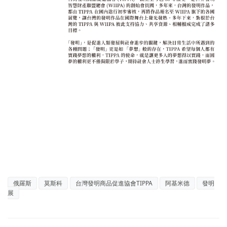
俄羅斯
莫斯科
台灣發明商品促進協會TIPPA
阿基米德
發明
展