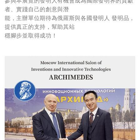
參與本展覽的發明人有機會成為國際發明界的貢獻
者、實踐自己的創意與潛
能，主辦單位期待為俄羅斯與各國發明人 發明品，
提供真正的支持，幫助其站
穩腳步並取得成功！