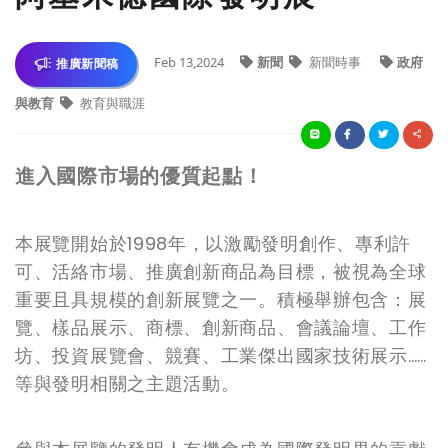
Feb 13,2024
新聞
新聞時事
政府
推廣新聞稿
與教育
教育與職涯
進入國際市場的優質起點！
本展覽開始於1998年，以激勵發明創作、專利許
可、活絡市場、推廣創新商品為目標，被視為全球
重要且具規模的創新展覽之一。積極舉辦包含：展
覽、樣品展示、商標、創新商品、會議論壇、工作
坊、投資展覽會、競賽、工業傑出國家技術展示……
等與發明相關之主題活動。