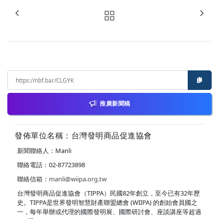
推廣新聞稿
發佈單位名稱：台灣發明商品促進協會
新聞聯絡人：Manli
聯絡電話：02-87723898
聯絡信箱：
manli@wiipa.org.tw
台灣發明商品促進協會（TIPPA）民國82年創立，至今已有32年歷
史。TIPPA是世界發明智慧財產聯盟總會 (WIIPA) 的創始會員國之
一，每年舉辦或代理的國際發明展、國際研討會、座談講座等超過