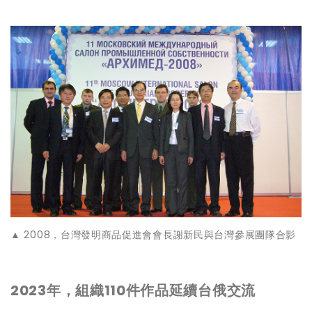
▲ 2008，台灣發明商品促進會會長謝新民與台灣參展團隊合影
2023年，組織110件作品延續台俄交流