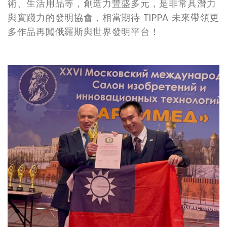
術、生活用品等，創造力豐盛多元，是非常具潛力
與實踐力的發明協會，相當期待 TIPPA 未來帶領更
多作品再闖俄羅斯與世界發明平台！