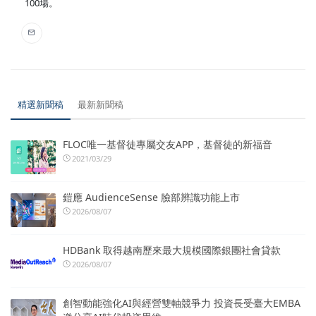
100場。
精選新聞稿
最新新聞稿
FLOC唯一基督徒專屬交友APP，基督徒的新福音
2021/03/29
鎧應 AudienceSense 臉部辨識功能上市
2026/08/07
HDBank 取得越南歷來最大規模國際銀團社會貸款
2026/08/07
創智動能強化AI與經營雙軸競爭力 投資長受臺大EMBA