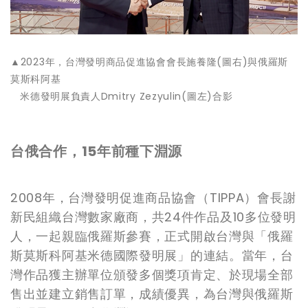
▲2023年，台灣發明商品促進協會會長施養隆(圖右)與俄羅斯
莫斯科阿基
米德發明展負責人Dmitry Zezyulin(圖左)合影
台俄合作，15年前種下淵源
2008年，台灣發明促進商品協會（TIPPA）會長謝
新民組織台灣數家廠商，共24件作品及10多位發明
人，一起親臨俄羅斯參賽，正式開啟台灣與「俄羅
斯莫斯科阿基米德國際發明展」的連結。當年，台
灣作品獲主辦單位頒發多個獎項肯定、於現場全部
售出並建立銷售訂單，成績優異，為台灣與俄羅斯