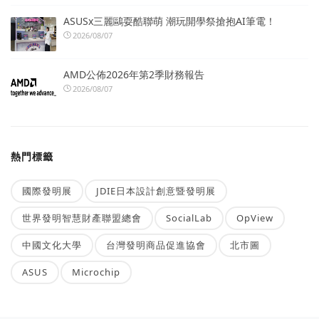
ASUSx三麗鷗耍酷聯萌 潮玩開學祭搶抱AI筆電！
2026/08/07
AMD公佈2026年第2季財務報告
2026/08/07
熱門標籤
國際發明展
JDIE日本設計創意暨發明展
世界發明智慧財產聯盟總會
SocialLab
OpView
中國文化大學
台灣發明商品促進協會
北市圖
ASUS
Microchip