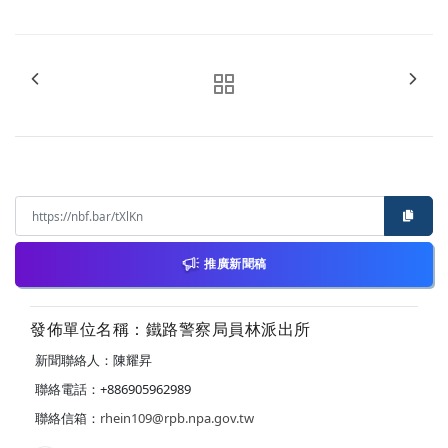
推廣新聞稿
發佈單位名稱：鐵路警察局員林派出所
新聞聯絡人：陳耀昇
聯絡電話：+886905962989
聯絡信箱：
rhein109@rpb.npa.gov.tw