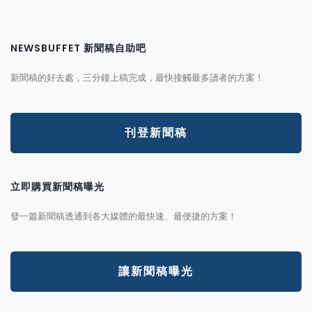
NEWSBUFFET 新聞稿自助吧
新聞稿的好去處，三分鐘上稿完成，最快接觸最多讀者的方案！
刊登新聞稿
立即購買新聞稿曝光
發一篇新聞稿透通到各大媒體的最快速、最便捷的方案！
讓新聞稿曝光