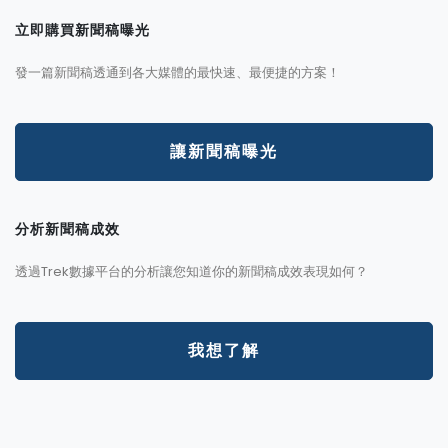
立即購買新聞稿曝光
發一篇新聞稿透通到各大媒體的最快速、最便捷的方案！
讓新聞稿曝光
分析新聞稿成效
透過Trek數據平台的分析讓您知道你的新聞稿成效表現如何？
我想了解