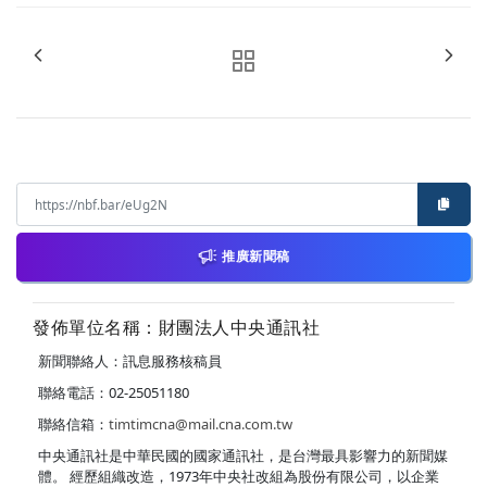
推廣新聞稿
發佈單位名稱：財團法人中央通訊社
新聞聯絡人：訊息服務核稿員
聯絡電話：02-25051180
聯絡信箱：
timtimcna@mail.cna.com.tw
中央通訊社是中華民國的國家通訊社，是台灣最具影響力的新聞媒
體。 經歷組織改造，1973年中央社改組為股份有限公司，以企業