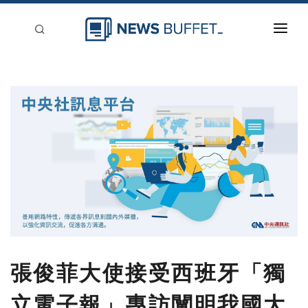
回到首頁
新聞稿分類
登入
刊登
張俊菲大使接受西班牙「獨
立電子報」專訪闡明我國大