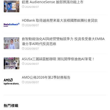
鎧應 AudienceSense 臉部辨識功能上市
2026/08/07
HDBank 取得越南歷來最大規模國際銀團社會貸款
2026/08/07
創智動能強化AI與經營雙軸競爭力 投資長受臺大EMBA
邀分享AI時代投資思維
2026/08/07
ASUSx三麗鷗耍酷聯萌 潮玩開學祭搶抱AI筆電！
2026/08/07
AMD公佈2026年第2季財務報告
2026/08/07
熱門標籤