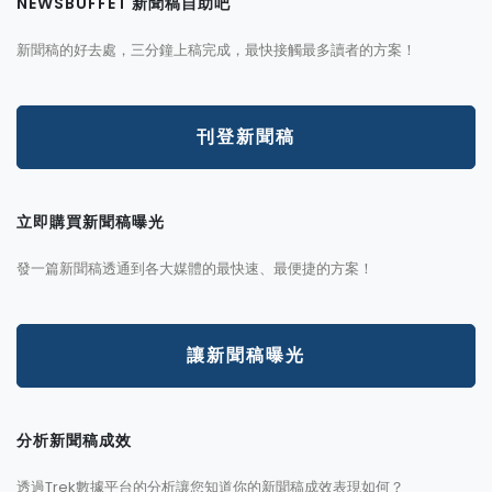
NEWSBUFFET 新聞稿自助吧
新聞稿的好去處，三分鐘上稿完成，最快接觸最多讀者的方案！
刊登新聞稿
立即購買新聞稿曝光
發一篇新聞稿透通到各大媒體的最快速、最便捷的方案！
讓新聞稿曝光
分析新聞稿成效
透過Trek數據平台的分析讓您知道你的新聞稿成效表現如何？