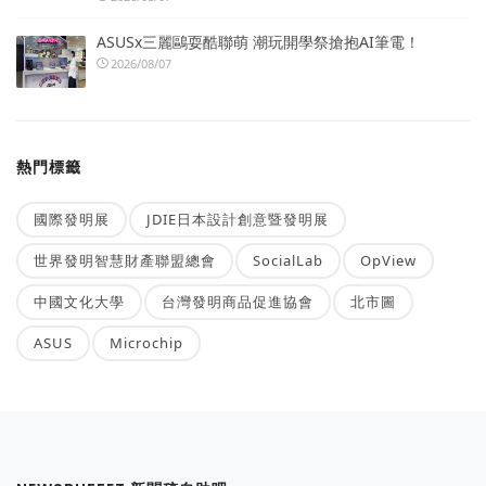
ASUSx三麗鷗耍酷聯萌 潮玩開學祭搶抱AI筆電！
2026/08/07
熱門標籤
國際發明展
JDIE日本設計創意暨發明展
世界發明智慧財產聯盟總會
SocialLab
OpView
中國文化大學
台灣發明商品促進協會
北市圖
ASUS
Microchip