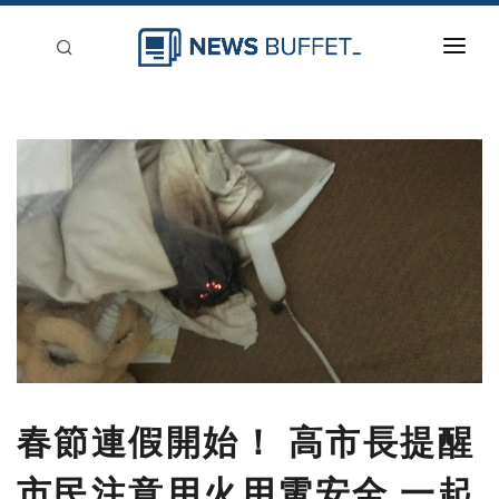
回到首頁
新聞稿分類
登入
刊登
春節連假開始！ 高市長提醒
市民注意用火用電安全 一起