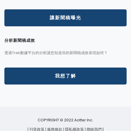
讓新聞稿曝光
分析新聞稿成效
透過Trek數據平台的分析讓您知道你的新聞稿成效表現如何？
我想了解
COPYRIGHT © 2022 Aotter Inc.
| 刊登政策
| 服務條款
| 隱私權政策
| 聯絡我們
|