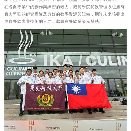
在各自專業中的創作與練習的毅力，觀餐學院餐飲管理系也擁有
實力堅強的師資團隊及良好的教學資源與設備，期許未來培養出
更多餐飲專業技術的人才，繼續在餐飲業發光發熱。