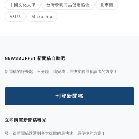
中國文化大學
台灣發明商品促進協會
北市圖
ASUS
Microchip
NEWSBUFFET 新聞稿自助吧
新聞稿的好去處，三分鐘上稿完成，最快接觸最多讀者的方案！
刊登新聞稿
立即購買新聞稿曝光
發一篇新聞稿透通到各大媒體的最快速、最便捷的方案！