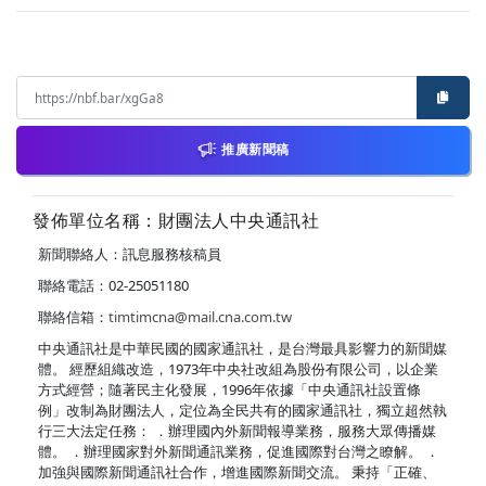
推廣新聞稿
發佈單位名稱：財團法人中央通訊社
新聞聯絡人：訊息服務核稿員
聯絡電話：02-25051180
聯絡信箱：
timtimcna@mail.cna.com.tw
中央通訊社是中華民國的國家通訊社，是台灣最具影響力的新聞媒
體。 經歷組織改造，1973年中央社改組為股份有限公司，以企業
方式經營；隨著民主化發展，1996年依據「中央通訊社設置條
例」改制為財團法人，定位為全民共有的國家通訊社，獨立超然執
行三大法定任務： ．辦理國內外新聞報導業務，服務大眾傳播媒
體。 ．辦理國家對外新聞通訊業務，促進國際對台灣之瞭解。 ．
加強與國際新聞通訊社合作，增進國際新聞交流。 秉持「正確、