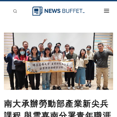
回到首頁
新聞稿分類
登入
刊登
南大承辦勞動部產業新尖兵
課程 與雲嘉南分署青年職涯