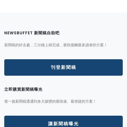
NEWSBUFFET 新聞稿自助吧
新聞稿的好去處，三分鐘上稿完成，最快接觸最多讀者的方案！
刊登新聞稿
立即購買新聞稿曝光
發一篇新聞稿透通到各大媒體的最快速、最便捷的方案！
讓新聞稿曝光