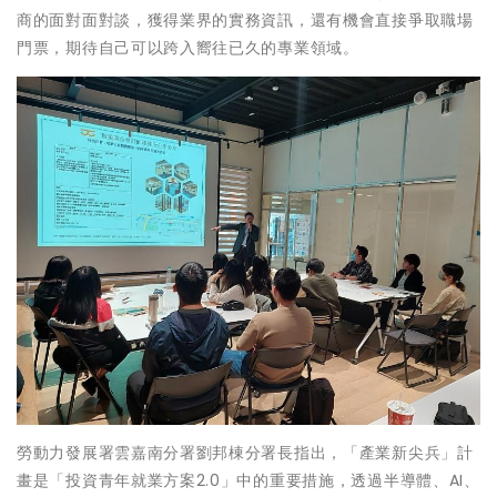
商的面對面對談，獲得業界的實務資訊，還有機會直接爭取職場
門票，期待自己可以跨入嚮往已久的專業領域。
勞動力發展署雲嘉南分署劉邦棟分署長指出，「產業新尖兵」計
畫是「投資青年就業方案2.0」中的重要措施，透過半導體、AI、