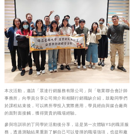
本次活動，邀請「眾達行銷服務有限公司」與「敬業聯合會計師
事務所」向學員分享公司簡介和相關行銷職缺介紹，鼓勵同學們
於課程結束後，可以將所學投入實際應用，學員經由與媒合廠商
的面對面接觸，獲得寶貴的職場經驗。
參與培訓班的丁同學於活動後分享，這是第一次體驗YS的職涯服
務，透過測驗結果重新了解自己可以發揮的職場強項，也從和廠