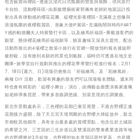
包含藝賞蒔櫻區-透過沉浸式日式氛圍的營造與裝飾，供民眾打
卡自拍、流動櫻蒔區-由新媒體藝術家郭佩奇老師於地面設計投
射出具有律動感的櫻花花瓣、綻櫻光影夜櫻區-充滿夜之想像與
浪漫氛圍的夜櫻觀賞區、形象大使IP展區-充滿熱鬧與時尚PART
Y感的帕德爾夫人特展暨打卡區，以及繪馬祈福區-乘載遊客們的
願望、懸掛櫻花繪馬祈福祝願等，饒富趣味又深具主題性。配合
活動而推出的4場櫻之散策小旅行在官網一開放預約報名後旋即
被秒殺，沒有搶到名額的民眾也別氣餒，屆時仍可透過在地文史
團隊-旅學堂自行規劃與推出的櫻花季導覽行程進行報名；2月1
7、18日(週六、日)現場仍會推出「祈福繪馬」及「彩繪風鈴」
兩種 DIY 活動，歡迎有興趣的朋友們可以現場報名體驗。週末同
時也會有精彩的「綻櫻小舞台」演出，由傳藝金曲獎演奏家連珮
如老師彈奏琵琶，帶來多首曲調悠揚、別富意境的古調樂曲。
新北市景觀處表示，三色櫻的花期已漸至尾聲，不過吉野櫻正逢
花期接力盛開，除了天元宮天壇周圍的吉野櫻大肆綻放外，新北
市相較其他縣市，具有全台最多處的賞櫻景點，包含位於土城區
的希望之河、三芝區的三生步道以及雙溪區的雙泰產業道路等地
的吉野櫻將於3月綻放，吉野櫻的知名度與話題性更高，也是國