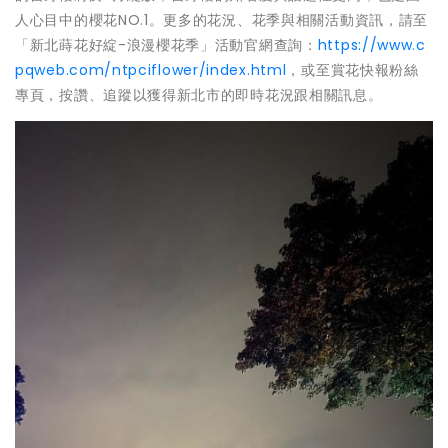
人心目中的櫻花NO.1。更多的花況、花季與相關活動資訊，請至
「新北蒔花好綻-浪漫櫻花季」活動官網查詢：
https://www.c
pqweb.com/ntpciflower/index.html
，或至賞花快報粉絲
專頁，按讚、追蹤以獲得新北市的即時花況跟相關訊息。