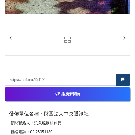
推廣新聞稿
發佈單位名稱：財團法人中央通訊社
新聞聯絡人：訊息服務核稿員
聯絡電話：02-25051180