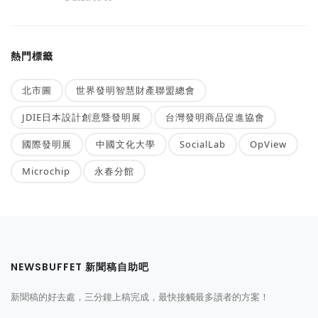
熱門標籤
北市圖
世界發明智慧財產聯盟總會
JDIE日本設計創意暨發明展
台灣發明商品促進協會
國際發明展
中國文化大學
SocialLab
OpView
Microchip
永春分館
NEWSBUFFET 新聞稿自助吧
新聞稿的好去處，三分鐘上稿完成，最快接觸最多讀者的方案！