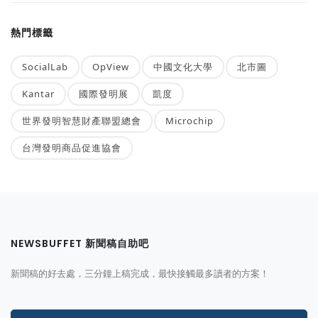
熱門標籤
SocialLab
OpView
中國文化大學
北市圖
Kantar
國際發明展
凱度
世界發明智慧財產聯盟總會
Microchip
台灣發明商品促進協會
NEWSBUFFET 新聞稿自助吧
新聞稿的好去處，三分鐘上稿完成，最快接觸最多讀者的方案！