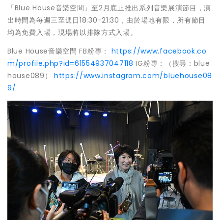
「Blue House音樂空間」至2月底止推出系列音樂展演節目，演
出時間為每週三至週日18:30-21:30，由於場地有限，所有節目
均為免費入場，現場將以排隊方式入場。
Blue House音樂空間 FB粉專：
https://www.facebook.co
m/profile.php?id=61554937047118
IG粉專：（搜尋：blue
house089）
https://www.instagram.com/bluehouse08
9/