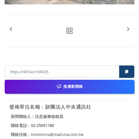
推廣新聞稿
發佈單位名稱：財團法人中央通訊社
新聞聯絡人：訊息服務核稿員
聯絡電話：02-25051180
聯絡信箱：
timtimcna@mail.cna.com.tw