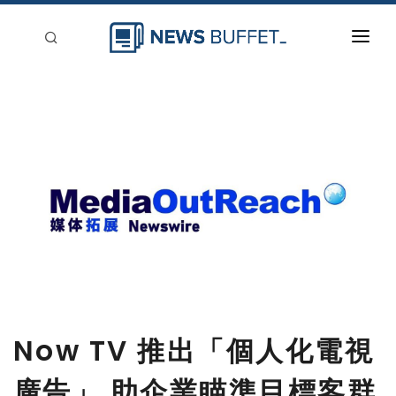
回到首頁
新聞稿分類
登入
刊登
Now TV 推出「個人化電視
廣告」 助企業瞄準目標客群