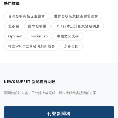
熱門標籤
台灣發明商品促進協會
世界發明智慧財產聯盟總會
北市圖
國際發明展
JDIE日本設計創意暨發明展
OpView
SocialLab
中國文化大學
韓國WICO世界發明創新競賽
永春分館
NEWSBUFFET 新聞稿自助吧
新聞稿的好去處，三分鐘上稿完成，最快接觸最多讀者的方案！
刊登新聞稿