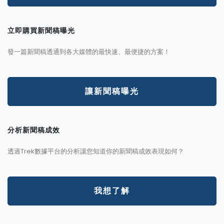
立即購買新聞稿曝光
發一篇新聞稿透通到各大媒體的最快速、最便捷的方案！
讓新聞稿曝光
分析新聞稿成效
透過Trek數據平台的分析讓您知道你的新聞稿成效表現如何？
我想了解