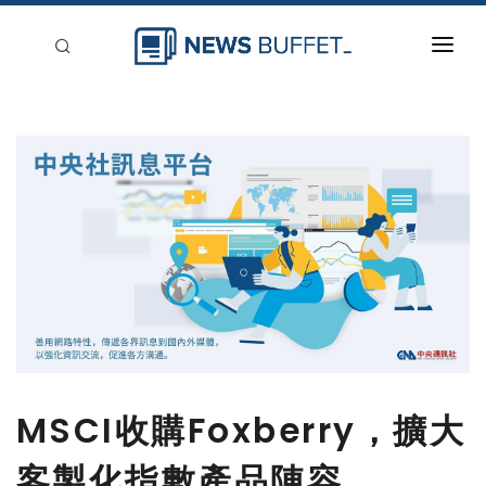
回到首頁
新聞稿分類
登入
刊登
MSCI收購Foxberry，擴大
客製化指數產品陣容