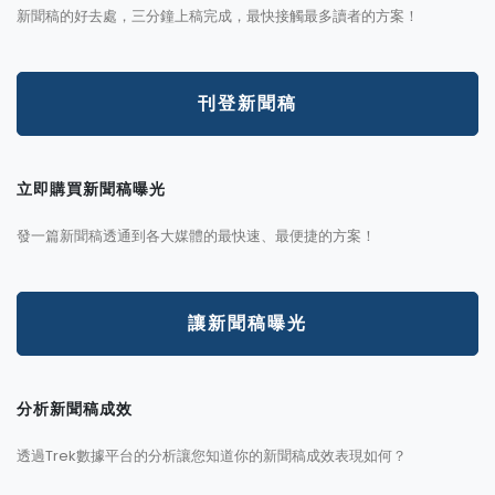
新聞稿的好去處，三分鐘上稿完成，最快接觸最多讀者的方案！
刊登新聞稿
立即購買新聞稿曝光
發一篇新聞稿透通到各大媒體的最快速、最便捷的方案！
讓新聞稿曝光
分析新聞稿成效
透過Trek數據平台的分析讓您知道你的新聞稿成效表現如何？