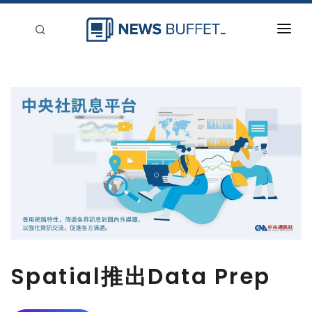
回到首頁
新聞稿分類
登入
刊登
Spatial推出Data Prep