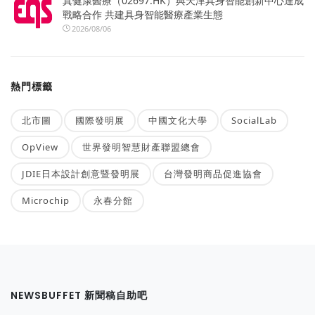
真健康醫療（02697.HK）與天津具身智能創新中心達成
戰略合作 共建具身智能醫療產業生態
2026/08/06
熱門標籤
北市圖
國際發明展
中國文化大學
SocialLab
OpView
世界發明智慧財產聯盟總會
JDIE日本設計創意暨發明展
台灣發明商品促進協會
Microchip
永春分館
NEWSBUFFET 新聞稿自助吧