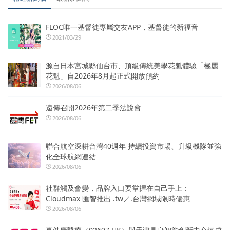
FLOC唯一基督徒專屬交友APP，基督徒的新福音
2021/03/29
源自日本宮城縣仙台市、頂級傳統美學花魁體驗「極麗
花魁」自2026年8月起正式開放預約
2026/08/06
遠傳召開2026年第二季法說會
2026/08/06
聯合航空深耕台灣40週年 持續投資市場、升級機隊並強
化全球航網連結
2026/08/06
社群觸及會變，品牌入口要掌握在自己手上：
Cloudmax 匯智推出 .tw／.台灣網域限時優惠
2026/08/06