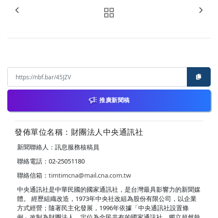
推廣新聞稿
發佈單位名稱：財團法人中央通訊社
新聞聯絡人：訊息服務核稿員
聯絡電話：02-25051180
聯絡信箱：
timtimcna@mail.cna.com.tw
中央通訊社是中華民國的國家通訊社，是台灣最具影響力的新聞媒
體。 經歷組織改造，1973年中央社改組為股份有限公司，以企業
方式經營；隨著民主化發展，1996年依據「中央通訊社設置條
例」改制為財團法人，定位為全民共有的國家通訊社，獨立超然執