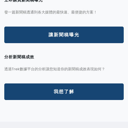
發一篇新聞稿透通到各大媒體的最快速、最便捷的方案！
讓新聞稿曝光
分析新聞稿成效
透過Trek數據平台的分析讓您知道你的新聞稿成效表現如何？
我想了解