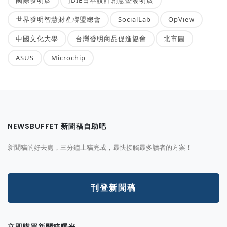
世界發明智慧財產聯盟總會
SocialLab
OpView
中國文化大學
台灣發明商品促進協會
北市圖
ASUS
Microchip
NEWSBUFFET 新聞稿自助吧
新聞稿的好去處，三分鐘上稿完成，最快接觸最多讀者的方案！
刊登新聞稿
立即購買新聞稿曝光