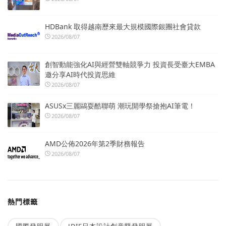
HDBank 取得越南歷來最大規模國際銀團社會貸款
2026/08/07
創智動能強化AI與經營雙軸競爭力 投資長受臺大EMBA
邀分享AI時代投資思維
2026/08/07
ASUSx三麗鷗耍酷聯萌 潮玩開學祭搶抱AI筆電！
2026/08/07
AMD公佈2026年第2季財務報告
2026/08/07
熱門標籤
國際發明展
JDIE日本設計創意暨發明展