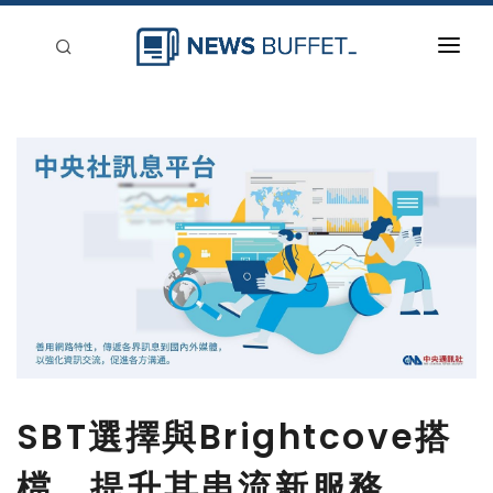
回到首頁
新聞稿分類
登入
刊登
SBT選擇與Brightcove搭
檔，提升其串流新服務