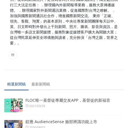
行三大法定任務： ．辦理國內外新聞報導業務，服務大眾傳播媒
體。 ．辦理國家對外新聞通訊業務，促進國際對台灣之瞭解。 ．
加強與國際新聞通訊社合作，增進國際新聞交流。 秉持「正確、
領先、客觀、翔實」的基本原則，中央社專業新聞團隊每天以中、
英、日文即時對外發出上千則新聞、照片、圖表、影音與資訊，是
台灣唯一多語文新聞媒體，服務對象從媒體客戶擴大為閱聽大眾；
從台灣民眾延伸至全球僑胞與讀者，充分扮演「台灣之眼，世界之
窗」。
精選新聞稿
最新新聞稿
FLOC唯一基督徒專屬交友APP，基督徒的新福音
2021/03/29
鎧應 AudienceSense 臉部辨識功能上市
2026/08/07