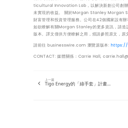
ticultural Innovation Lab，以
未實現的收益。 關於Morgan Stanley Mo
財富管理和投資管理服務。公司在42個國家設有
如欲瞭解有關Morgan Stanley的更多資訊，請造
版本。譯文僅供方便瞭解之用，煩請參照原文，原
請前往 businesswire.com 瀏覽源版本:
https:/
CONTACT: 媒體關係：Carrie Hall, carrie.hall
上一篇
Tigo Energy的「綠手套」計畫...