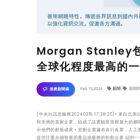
Morgan Stan
全球化程度最高的一
Feb 15,2024
新聞
新聞
推廣新聞稿
(中央社訊息服務20240215 17:38:20)
和非洲的首家企業，組成了該實驗室規模最大的梯隊
示他們的創新成果 • 初創企業遍布各行各業，人工
提供注重永續發展的產品或服務的初創企業 紐約--(美國商