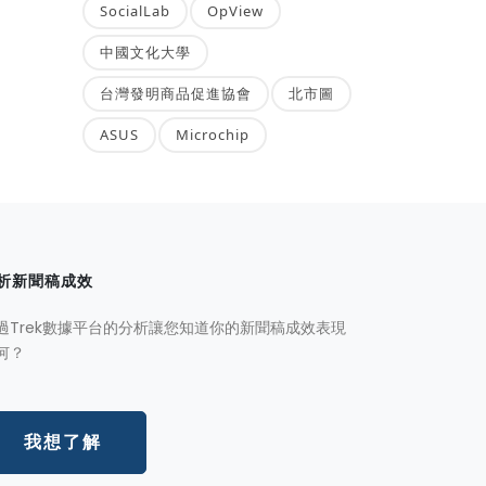
SocialLab
OpView
中國文化大學
台灣發明商品促進協會
北市圖
ASUS
Microchip
析新聞稿成效
過Trek數據平台的分析讓您知道你的新聞稿成效表現
何？
我想了解