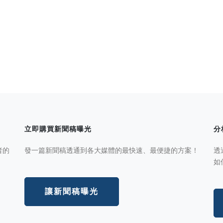
立即購買新聞稿曝光
分
者的
發一篇新聞稿透通到各大媒體的最快速、最便捷的方案！
透
如
讓新聞稿曝光