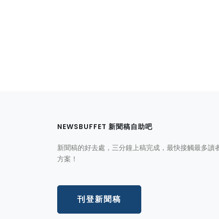
NEWSBUFFET 新聞稿自助吧
新聞稿的好去處，三分鐘上稿完成，最快接觸最多讀
方案！
刊登新聞稿