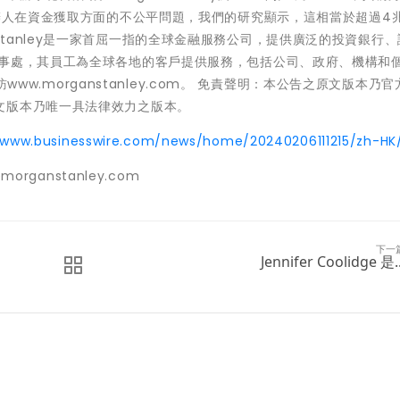
解決新創公司創辦人在資金獲取方面的不公平問題，我們的研究顯示，這相當於超過4
rgan Stanley是一家首屈一指的全球金融服務公司，提供廣泛的投資銀行
辦事處，其員工為全球各地的客戶提供服務，包括公司、政府、機構和
訪www.morganstanley.com。 免責聲明：本公告之原文版本乃
文版本乃唯一具法律效力之版本。
/www.businesswire.com/news/home/20240206111215/zh-HK
@morganstanley.com
下一
Jennifer Coolidge 是..