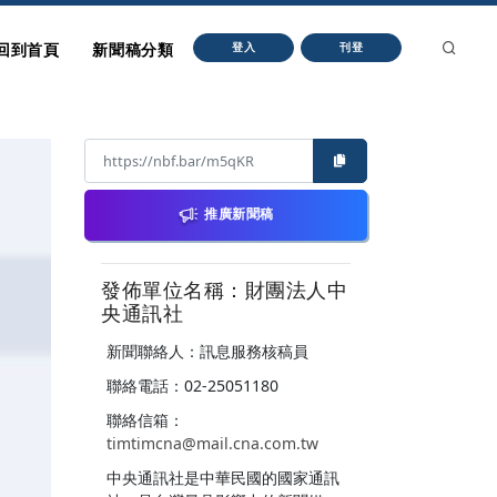
回到首頁
新聞稿分類
登入
刊登
推廣新聞稿
發佈單位名稱：財團法人中
央通訊社
新聞聯絡人：訊息服務核稿員
聯絡電話：02-25051180
聯絡信箱：
timtimcna@mail.cna.com.tw
中央通訊社是中華民國的國家通訊