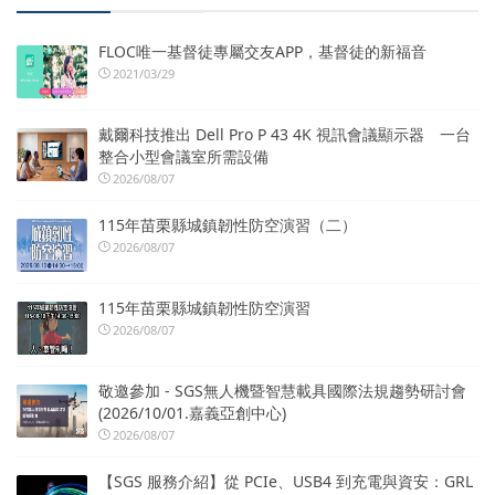
FLOC唯一基督徒專屬交友APP，基督徒的新福音
2021/03/29
戴爾科技推出 Dell Pro P 43 4K 視訊會議顯示器 一台
整合小型會議室所需設備
2026/08/07
115年苗栗縣城鎮韌性防空演習（二）
2026/08/07
115年苗栗縣城鎮韌性防空演習
2026/08/07
敬邀參加 - SGS無人機暨智慧載具國際法規趨勢研討會
(2026/10/01.嘉義亞創中心)
2026/08/07
【SGS 服務介紹】從 PCIe、USB4 到充電與資安：GRL