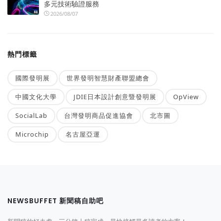
多元技術驗證服務
2026/08/07
熱門標籤
國際發明展
世界發明智慧財產聯盟總會
中國文化大學
JDIE日本設計創意暨發明展
OpView
SocialLab
台灣發明商品促進協會
北市圖
Microchip
名古屋亞運
NEWSBUFFET 新聞稿自助吧