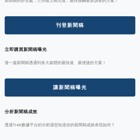
新聞稿的好去處，三分鐘上稿完成，最快接觸最多讀者的方案！
刊登新聞稿
立即購買新聞稿曝光
發一篇新聞稿透通到各大媒體的最快速、最便捷的方案！
讓新聞稿曝光
分析新聞稿成效
透過Trek數據平台的分析讓您知道你的新聞稿成效表現如何？