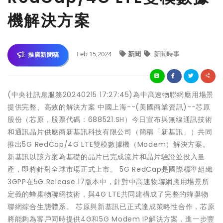
機解決方案
Feb 15,2024
新聞
新聞時事
推廣新聞稿
(中央社訊息服務20240215 17:27:45)為中高速物聯網應用場景
提供完整、高效的解決方案 中國上海--(美國商業資訊)--芯原
股份（芯原，股票代碼：688521.SH）今日宣布與無線通訊技術
和通訊晶片供應商新基訊科技有限公司（簡稱「新基訊」）共同
推出5G RedCap/4G LTE雙模數據機（Modem）解決方案。
新基訊以該方案為基礎的晶片已完成流片和晶片驗證並投入量
產，即將針對全球市場正式上市。 5G RedCap是國際標準組織
3GPP在5G Release 17版本中，針對中高速物聯網應用場景所
定義的蜂巢物聯網技術，與4G LTE共同建構成了完整的蜂巢物
聯網綜合生態體系。 芯原與新基訊已正式達成策略性合作，芯原
將能夠為客戶同時提供4G和5G Modem IP解決方案，進一步豐