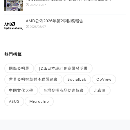
2026/08/07
AMD公佈2026年第2季財務報告
2026/08/07
熱門標籤
國際發明展
JDIE日本設計創意暨發明展
世界發明智慧財產聯盟總會
SocialLab
OpView
中國文化大學
台灣發明商品促進協會
北市圖
ASUS
Microchip