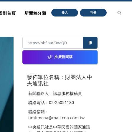
回到首頁
新聞稿分類
登入
刊登
推廣新聞稿
發佈單位名稱：財團法人中
央通訊社
新聞聯絡人：訊息服務核稿員
聯絡電話：02-25051180
聯絡信箱：
timtimcna@mail.cna.com.tw
中央通訊社是中華民國的國家通訊