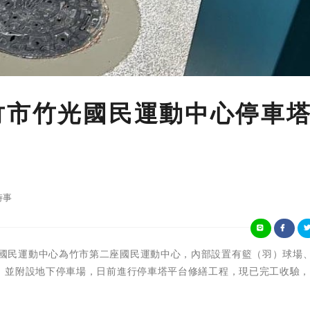
竹市竹光國民運動中心停車
時事
新竹市竹光國民運動中心為竹市第二座國民運動中心，內部設置有籃（羽）球場
，並附設地下停車場，日前進行停車塔平台修繕工程，現已完工收驗