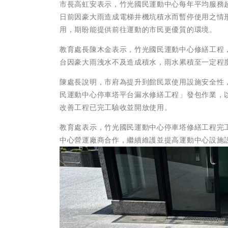
市長高虹安表示，竹光國民運動中心每年平均服務
日前因豪大雨造成電梯井機坑積水而暫停使用之情
用，期盼能提供前往運動的市民更優質的環境。
教育處長陳木金表示，竹光國民運動中心修繕工程
台因豪大雨洩水不及造成積水，雨水累積至一定程
陳處長說明，市府為提升到館民眾使用設施安全性
民運動中心停車塔平台漏水修繕工程」發包作業，
改善工程已完工驗收並開放使用。
教育處表示，竹光國民運動中心停車塔修繕工程完
中心營運廠商合作，繼續維護並提高運動中心設施