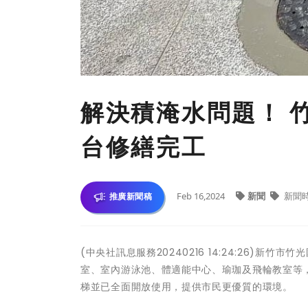
解決積淹水問題！ 
台修繕完工
Feb 16,2024
新聞
新聞
推廣新聞稿
(中央社訊息服務20240216 14:24:26)
室、室內游泳池、體適能中心、瑜珈及飛輪教室等
梯並已全面開放使用，提供市民更優質的環境。