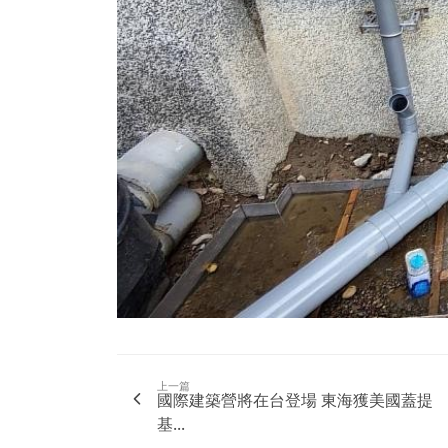
上一篇
國際建築營將在台登場 東海獲美國蓋提
基...