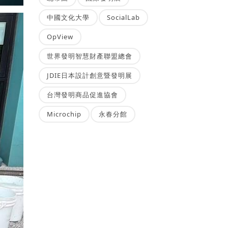
中國文化大學
SocialLab
OpView
世界發明智慧財產聯盟總會
JDIE日本設計創意暨發明展
台灣發明商品促進協會
Microchip
永春分館