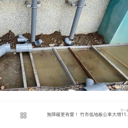
下一
無障礙更有愛！ 竹市低地板公車大增11..