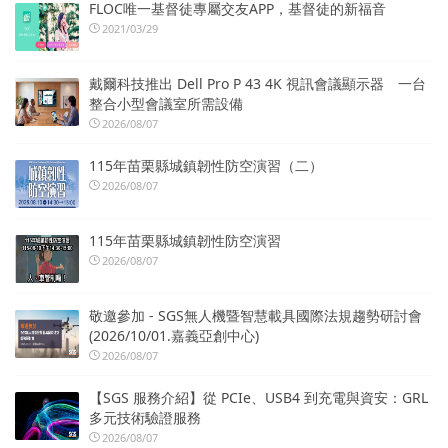
FLOC唯一基督徒專屬交友APP，基督徒的新福音
2021/03/29
戴爾科技推出 Dell Pro P 43 4K 視訊會議顯示器 一台
整合小型會議室所需設備
2026/08/07
115年苗栗縣城鎮韌性防空演習（二）
2026/08/07
115年苗栗縣城鎮韌性防空演習
2026/08/07
敬邀參加 - SGS無人機暨智慧載具國際法規趨勢研討會
(2026/10/01.嘉義亞創中心)
2026/08/07
【SGS 服務介紹】從 PCIe、USB4 到充電與資安：GRL
多元技術驗證服務
2026/08/07