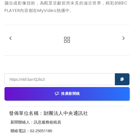
腦合成影像技術，為觀眾呈獻前所未見的遠古世界，精彩的BBC
PLAYER內容都在MyVideo熱播中。
推廣新聞稿
發佈單位名稱：財團法人中央通訊社
新聞聯絡人：訊息服務核稿員
聯絡電話：02-25051180