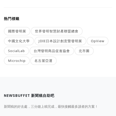
熱門標籤
國際發明展
世界發明智慧財產聯盟總會
中國文化大學
JDIE日本設計創意暨發明展
OpView
SocialLab
台灣發明商品促進協會
北市圖
Microchip
名古屋亞運
NEWSBUFFET 新聞稿自助吧
新聞稿的好去處，三分鐘上稿完成，最快接觸最多讀者的方案！