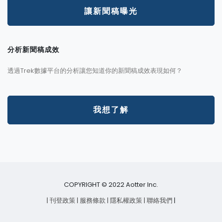
讓新聞稿曝光
分析新聞稿成效
透過Trek數據平台的分析讓您知道你的新聞稿成效表現如何？
我想了解
COPYRIGHT © 2022 Aotter Inc.
| 刊登政策
| 服務條款
| 隱私權政策
| 聯絡我們
|