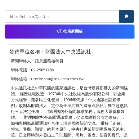
推廣新聞稿
發佈單位名稱：財團法人中央通訊社
新聞聯絡人：訊息服務核稿員
聯絡電話：02-25051180
聯絡信箱：
timtimcna@mail.cna.com.tw
中央通訊社是中華民國的國家通訊社，是台灣最具影響力的新聞媒
體。 經歷組織改造，1973年中央社改組為股份有限公司，以企業
方式經營；隨著民主化發展，1996年依據「中央通訊社設置條
例」改制為財團法人，定位為全民共有的國家通訊社，獨立超然執
行三大法定任務： ．辦理國內外新聞報導業務，服務大眾傳播媒
體。 ．辦理國家對外新聞通訊業務，促進國際對台灣之瞭解。 ．
加強與國際新聞通訊社合作，增進國際新聞交流。 秉持「正確、
領先、客觀、翔實」的基本原則，中央社專業新聞團隊每天以中、
英、日文即時對外發出上千則新聞、照片、圖表、影音與資訊，是