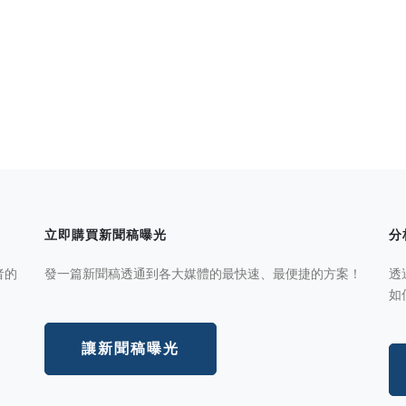
立即購買新聞稿曝光
分
者的
發一篇新聞稿透通到各大媒體的最快速、最便捷的方案！
透
如
讓新聞稿曝光