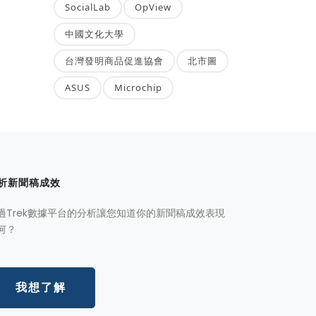
SocialLab
OpView
中國文化大學
台灣發明商品促進協會
北市圖
ASUS
Microchip
析新聞稿成效
過Trek數據平台的分析讓您知道你的新聞稿成效表現
何？
我想了解