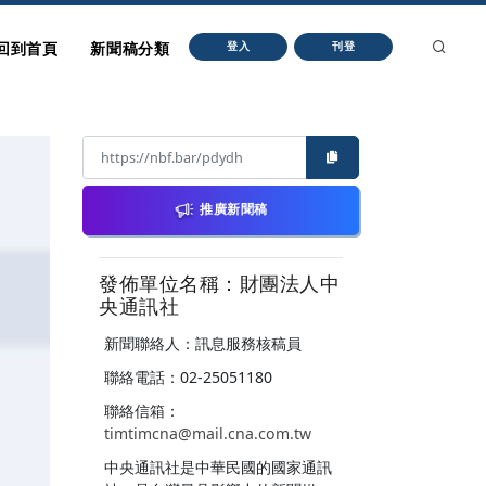
回到首頁
新聞稿分類
登入
刊登
推廣新聞稿
發佈單位名稱：財團法人中
央通訊社
新聞聯絡人：訊息服務核稿員
聯絡電話：02-25051180
聯絡信箱：
timtimcna@mail.cna.com.tw
中央通訊社是中華民國的國家通訊