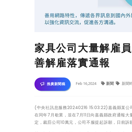
家具公司大量解雇員
善解雇落實通報
Feb 16,2024
新聞
新聞
推廣新聞稿
(中央社訊息服務20240216 15:03:22)嘉
在同年7月歇業，並在7月11日向嘉義縣政府通報
定，裁罰公司10萬元，公司不服提起訴願，日前訴