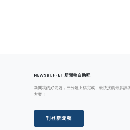
NEWSBUFFET 新聞稿自助吧
新聞稿的好去處，三分鐘上稿完成，最快接觸最多讀
方案！
刊登新聞稿