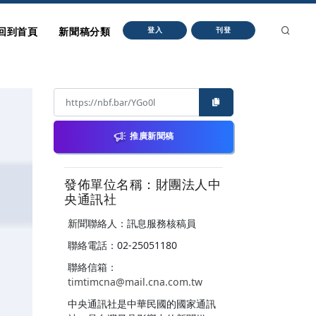
回到首頁
新聞稿分類
登入
刊登
推廣新聞稿
發佈單位名稱：財團法人中
央通訊社
新聞聯絡人：訊息服務核稿員
聯絡電話：02-25051180
聯絡信箱：
timtimcna@mail.cna.com.tw
中央通訊社是中華民國的國家通訊