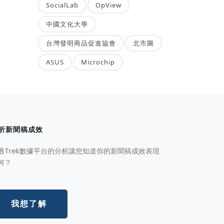
SocialLab
OpView
中國文化大學
台灣發明商品促進協會
北市圖
ASUS
Microchip
析新聞稿成效
過Trek數據平台的分析讓您知道你的新聞稿成效表現
何？
我想了解