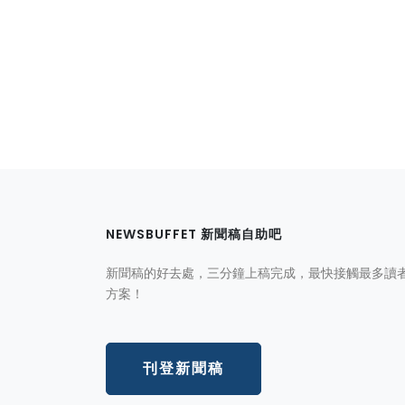
NEWSBUFFET 新聞稿自助吧
新聞稿的好去處，三分鐘上稿完成，最快接觸最多讀
方案！
刊登新聞稿