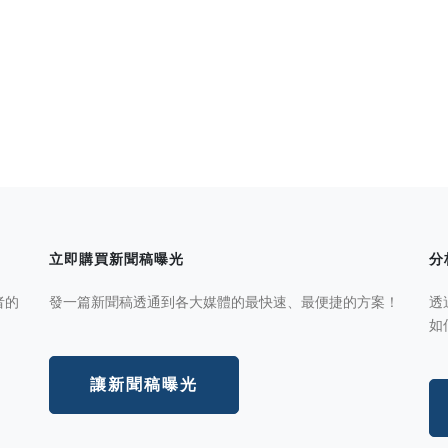
立即購買新聞稿曝光
分
者的
發一篇新聞稿透通到各大媒體的最快速、最便捷的方案！
透
如
讓新聞稿曝光