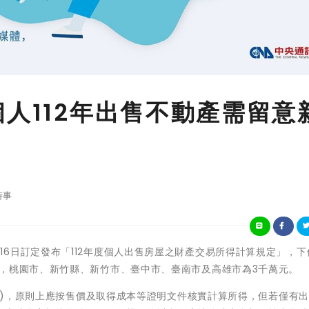
個人112年出售不動產需留意
時事
政部於2月16日訂定發布「112年度個人出售房屋之財產交易所得計算規定」，
元，桃園市、新竹縣、新竹市、臺中市、臺南市及高雄市為3千萬元。
得者)，原則上應按售價及取得成本等證明文件核實計算所得，但若僅有