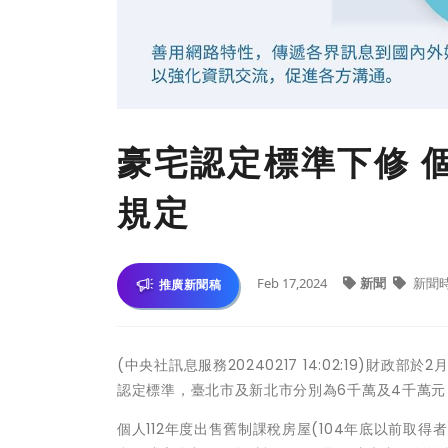
豪宅認定標準下修 
規定
Feb 17,2024
新聞
新聞
推廣新聞稿
(中央社訊息服務20240217 14:02:19)財
認定標準，臺北市及新北市分別為6千萬及4千萬
個人112年度出售舊制課稅房屋(104年底以前取