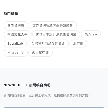
熱門標籤
國際發明展
世界發明智慧財產聯盟總會
中國文化大學
JDIE日本設計創意暨發明展
OpView
SocialLab
台灣發明商品促進協會
北市圖
Microchip
名古屋亞運
NEWSBUFFET 新聞稿自助吧
新聞稿的好去處，三分鐘上稿完成，最快接觸最多讀者的方案！