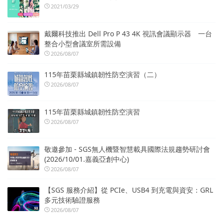
2021/03/29
戴爾科技推出 Dell Pro P 43 4K 視訊會議顯示器 一台
整合小型會議室所需設備
2026/08/07
115年苗栗縣城鎮韌性防空演習（二）
2026/08/07
115年苗栗縣城鎮韌性防空演習
2026/08/07
敬邀參加 - SGS無人機暨智慧載具國際法規趨勢研討會
(2026/10/01.嘉義亞創中心)
2026/08/07
【SGS 服務介紹】從 PCIe、USB4 到充電與資安：GRL
多元技術驗證服務
2026/08/07