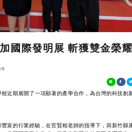
加國際發明展 斬獲雙金榮
時事
學校近期展開了一項顯著的產學合作，為台灣的科技創
和豐富的行業經驗，在官賢相老師的指導下，與新竹縣