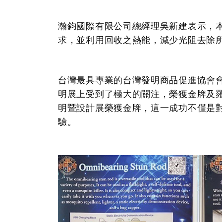
瀚鈞國際有限公司總經理
吳新建表示
，
求，並利用回收之熱能，減少光阻去除
台灣最具專業的台灣發明商品促進協會
明展上受到了極大的關注，榮獲金牌及
明暨設計展榮獲金牌
，這一成功不僅是
驗。