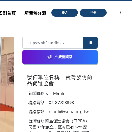
回到首頁
新聞稿分類
登入
刊登
推廣新聞稿
發佈單位名稱：台灣發明商
品促進協會
新聞聯絡人：Manli
聯絡電話：02-87723898
聯絡信箱：
manli@wiipa.org.tw
台灣發明商品促進協會（TIPPA）
民國82年創立，至今已有32年歷