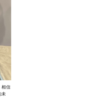
。相信
的未