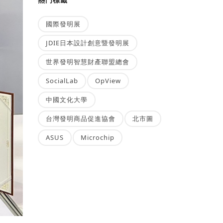
國際發明展
JDIE日本設計創意暨發明展
世界發明智慧財產聯盟總會
SocialLab
OpView
中國文化大學
台灣發明商品促進協會
北市圖
ASUS
Microchip