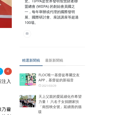
史。TIPPA是世界發明智慧財產聯
盟總會 (WIIPA) 的創始會員國之
一，每年舉辦或代理的國際發明
展、國際研討會、座談講座等超過
100場。
耀
精選新聞稿
最新新聞稿
FLOC唯一基督徒專屬交友
APP，基督徒的新福音
新注入
2021/03/29
天上父親的愛延續化作希望
力量！ 六名子女捐贈家扶
「南投映全號」延續善的循
康乃薾
環