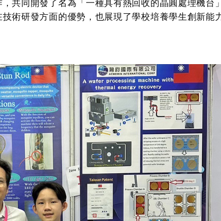
作，共同開發了名為「一種具有熱回收的晶圓處理機台
在技術研發方面的優勢，也展現了學校培養學生創新能