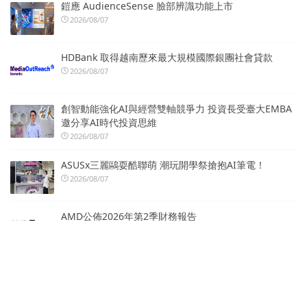
鎧應 AudienceSense 臉部辨識功能上市
2026/08/07
HDBank 取得越南歷來最大規模國際銀團社會貸款
2026/08/07
創智動能強化AI與經營雙軸競爭力 投資長受臺大EMBA
邀分享AI時代投資思維
2026/08/07
ASUSx三麗鷗耍酷聯萌 潮玩開學祭搶抱AI筆電！
2026/08/07
AMD公佈2026年第2季財務報告
2026/08/07
熱門標籤