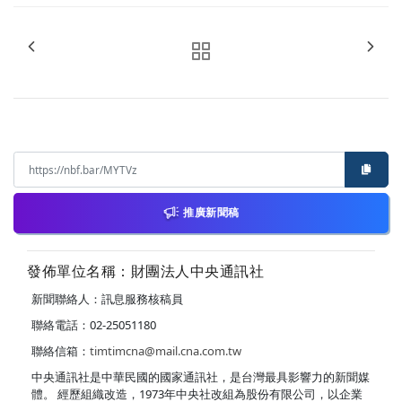
推廣新聞稿
發佈單位名稱：財團法人中央通訊社
新聞聯絡人：訊息服務核稿員
聯絡電話：02-25051180
聯絡信箱：
timtimcna@mail.cna.com.tw
中央通訊社是中華民國的國家通訊社，是台灣最具影響力的新聞媒
體。 經歷組織改造，1973年中央社改組為股份有限公司，以企業