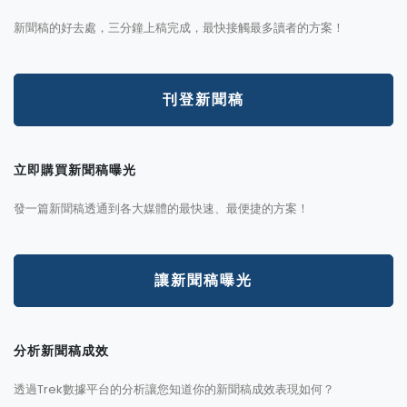
新聞稿的好去處，三分鐘上稿完成，最快接觸最多讀者的方案！
刊登新聞稿
立即購買新聞稿曝光
發一篇新聞稿透通到各大媒體的最快速、最便捷的方案！
讓新聞稿曝光
分析新聞稿成效
透過Trek數據平台的分析讓您知道你的新聞稿成效表現如何？