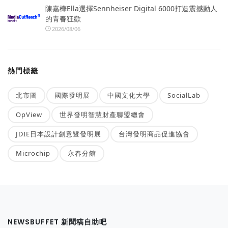
陳嘉樺Ella選擇Sennheiser Digital 6000打造震撼動人
的青春狂歡
2026/08/06
熱門標籤
北市圖
國際發明展
中國文化大學
SocialLab
OpView
世界發明智慧財產聯盟總會
JDIE日本設計創意暨發明展
台灣發明商品促進協會
Microchip
永春分館
NEWSBUFFET 新聞稿自助吧