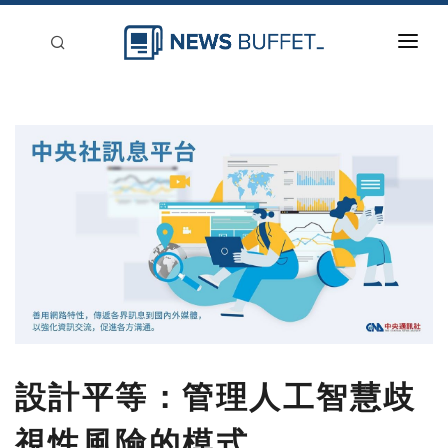
回到首頁
新聞稿分類
登入
刊登
設計平等：管理人工智慧歧
視性風險的模式