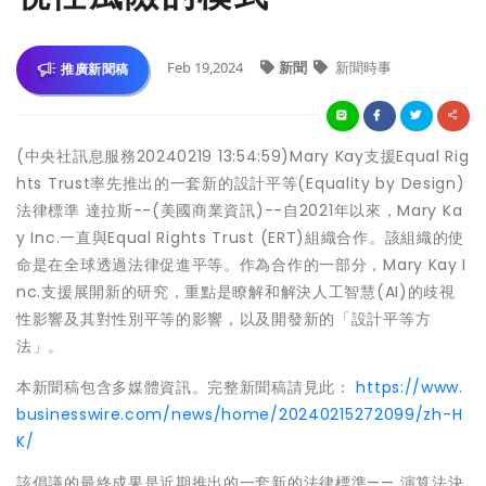
Feb 19,2024
新聞
新聞時事
推廣新聞稿
(中央社訊息服務20240219 13:54:59)Mary Kay支援Equal Rig
hts Trust率先推出的一套新的設計平等(Equality by Design)
法律標準 達拉斯--(美國商業資訊)--自2021年以來，Mary Ka
y Inc.一直與Equal Rights Trust (ERT)組織合作。該組織的使
命是在全球透過法律促進平等。作為合作的一部分，Mary Kay I
nc.支援展開新的研究，重點是瞭解和解決人工智慧(AI)的歧視
性影響及其對性別平等的影響，以及開發新的「設計平等方
法」。
本新聞稿包含多媒體資訊。完整新聞稿請見此：
https://www.
businesswire.com/news/home/20240215272099/zh-H
K/
該倡議的最終成果是近期推出的一套新的法律標準—— 演算法決