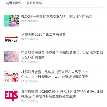
精選新聞稿
最新新聞稿
FLOC唯一基督徒專屬交友APP，基督徒的新福音
2021/03/29
遠傳召開2026年第二季法說會
2026/08/06
聯合航空深耕台灣40週年 持續投資市場、升級機隊並強
化全球航網連結
2026/08/06
社群觸及會變，品牌入口要掌握在自己手上：
Cloudmax 匯智推出 .tw／.台灣網域限時優惠
2026/08/06
真健康醫療（02697.HK）與天津具身智能創新中心達成
戰略合作 共建具身智能醫療產業生態
2026/08/06