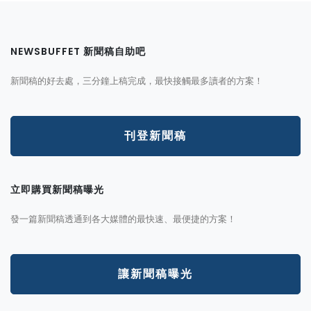
NEWSBUFFET 新聞稿自助吧
新聞稿的好去處，三分鐘上稿完成，最快接觸最多讀者的方案！
刊登新聞稿
立即購買新聞稿曝光
發一篇新聞稿透通到各大媒體的最快速、最便捷的方案！
讓新聞稿曝光