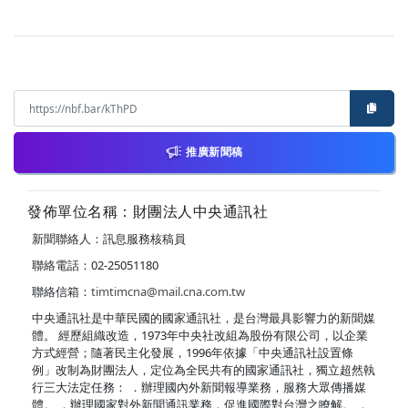
推廣新聞稿
發佈單位名稱：財團法人中央通訊社
新聞聯絡人：訊息服務核稿員
聯絡電話：02-25051180
聯絡信箱：
timtimcna@mail.cna.com.tw
中央通訊社是中華民國的國家通訊社，是台灣最具影響力的新聞媒
體。 經歷組織改造，1973年中央社改組為股份有限公司，以企業
方式經營；隨著民主化發展，1996年依據「中央通訊社設置條
例」改制為財團法人，定位為全民共有的國家通訊社，獨立超然執
行三大法定任務： ．辦理國內外新聞報導業務，服務大眾傳播媒
體。 ．辦理國家對外新聞通訊業務，促進國際對台灣之瞭解。 ．