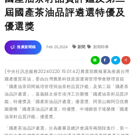
屆國產茶油品評遴選特優及
優選獎
Feb 20,2024
新聞
新聞時事
推廣新聞稿
(中央社訊息服務20240220 15:01:42)農業部農糧署為推廣台灣
國產優質茶油，委由台灣農業科技資源運籌管理學會辦理首屆
「國產油茶田間栽培管理與油茶籽品質評鑑」及第二屆「國產茶
油品評遴選」，嘉義縣太保市洧浄工坊榮獲「國產油茶籽品質評
鑑」特優獎及「國產茶油品評遴選」優選獎、阿里山鄉阿亞优農
園榮獲「國產茶油品評遴選」特優獎、中埔鄉曾子瑤榮獲「國產
油茶籽品質評鑑」優選獎。
「國產茶油品評遴選」分為書審及總評會議等兩階段進行，第一