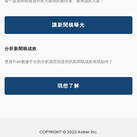
發一篇新聞稿透通到各大媒體的最快速、最便捷的方案！
讓新聞稿曝光
分析新聞稿成效
透過Trek數據平台的分析讓您知道你的新聞稿成效表現如何？
我想了解
COPYRIGHT © 2022 Aotter Inc.