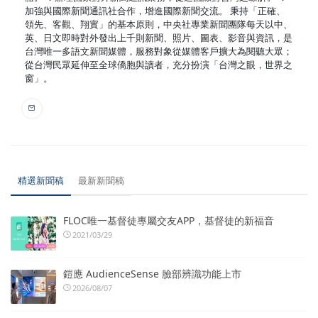
加強與國際新聞通訊社合作，增進國際新聞交流。 秉持「正確、
領先、客觀、翔實」的基本原則，中央社專業新聞團隊每天以中、
英、日文即時對外發出上千則新聞、照片、圖表、影音與資訊，是
台灣唯一多語文新聞媒體，服務對象從媒體客戶擴大為閱聽大眾；
從台灣民眾延伸至全球僑胞與讀者，充分扮演「台灣之眼，世界之
窗」。
精選新聞稿
最新新聞稿
FLOC唯一基督徒專屬交友APP，基督徒的新福音
2021/03/29
鎧應 AudienceSense 臉部辨識功能上市
2026/08/07