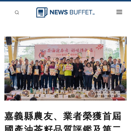
回到首頁
新聞稿分類
登入
刊登
嘉義縣農友、業者榮獲首屆
國產油茶籽品質評鑑及第二