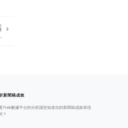
篇
僚
.
析新聞稿成效
過Trek數據平台的分析讓您知道你的新聞稿成效表現
何？