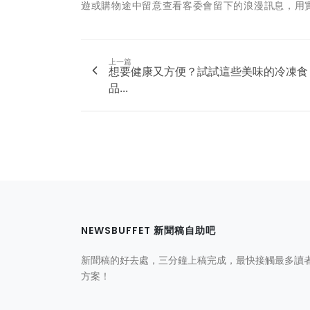
遊或購物途中留意查看客委會留下的浪漫訊息，用
上一篇
想要健康又方便？試試這些美味的冷凍食
品...
NEWSBUFFET 新聞稿自助吧
新聞稿的好去處，三分鐘上稿完成，最快接觸最多讀
方案！