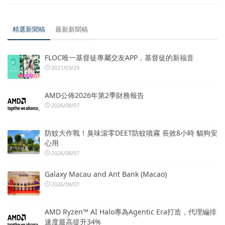
精選新聞稿
最新新聞稿
FLOC唯一基督徒專屬交友APP，基督徒的新福音
2021/03/29
AMD公佈2026年第2季財務報告
2026/08/07
防蚊大作戰！臭味滾零DEET防蚊噴霧 長效8小時 貓狗安
心用
2026/08/07
Galaxy Macau and Ant Bank (Macao)
2026/08/07
AMD Ryzen™ AI Halo專為Agentic Era打造，代理編排
速度最高提升34%