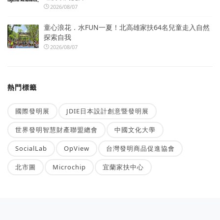
2026/08/07
童心浪花．水FUN一夏！北高雄家扶64名兒童走入自然
探索自我
2026/08/07
熱門標籤
國際發明展
JDIE日本設計創意暨發明展
世界發明智慧財產聯盟總會
中國文化大學
SocialLab
OpView
台灣發明商品促進協會
北市圖
Microchip
宜蘭家扶中心