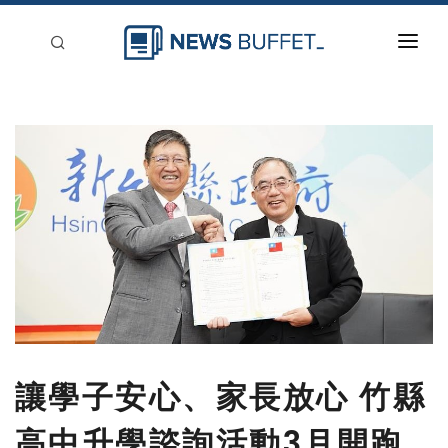
回到首頁
新聞稿分類
登入
刊登
讓學子安心、家長放心 竹縣
高中升學諮詢活動3月開跑