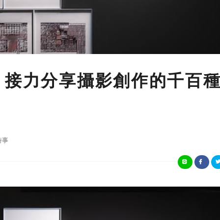
 接力分享攝影創作的千百
時事