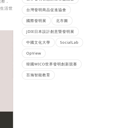
觀察，
對生活世
台灣發明商品促進協會
國際發明展
北市圖
JDIE日本設計創意暨發明展
中國文化大學
SocialLab
OpView
韓國WICO世界發明創新競賽
百瀚智能教育