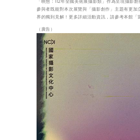
「映態：112年全國美術展攝影類」作為呈現攝影
參與者既能對本次展覽與「攝影創作」主題有更加
界的獨到見解！更多詳細活動資訊，請參考本館「當期活動
（廣告）