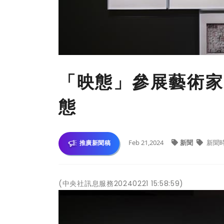
「映態」參展藝術家
態
Feb 21,2024
新聞
新聞
推廣新聞稿
(中央社訊息服務20240221 15:58:59)