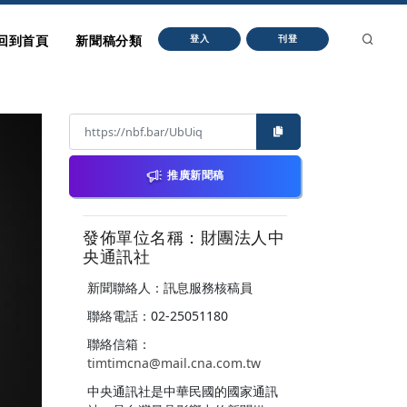
回到首頁
新聞稿分類
登入
刊登
推廣新聞稿
發佈單位名稱：財團法人中
央通訊社
新聞聯絡人：訊息服務核稿員
聯絡電話：02-25051180
聯絡信箱：
timtimcna@mail.cna.com.tw
中央通訊社是中華民國的國家通訊