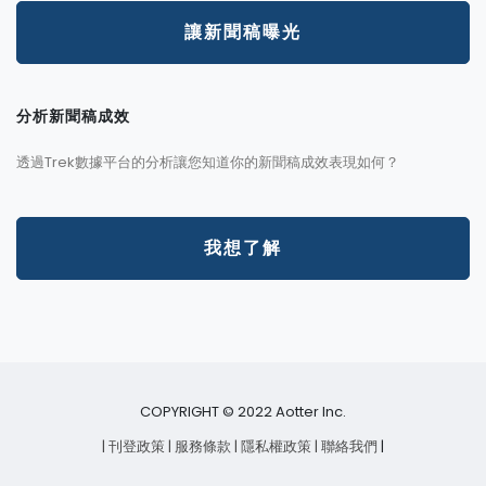
讓新聞稿曝光
分析新聞稿成效
透過Trek數據平台的分析讓您知道你的新聞稿成效表現如何？
我想了解
COPYRIGHT © 2022 Aotter Inc.
| 刊登政策
| 服務條款
| 隱私權政策
| 聯絡我們
|