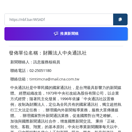
推廣新聞稿
發佈單位名稱：財團法人中央通訊社
新聞聯絡人：訊息服務核稿員
聯絡電話：02-25051180
聯絡信箱：
timtimcna@mail.cna.com.tw
中央通訊社是中華民國的國家通訊社，是台灣最具影響力的新聞媒
體。 經歷組織改造，1973年中央社改組為股份有限公司，以企業
方式經營；隨著民主化發展，1996年依據「中央通訊社設置條
例」改制為財團法人，定位為全民共有的國家通訊社，獨立超然執
行三大法定任務： ．辦理國內外新聞報導業務，服務大眾傳播媒
體。 ．辦理國家對外新聞通訊業務，促進國際對台灣之瞭解。 ．
加強與國際新聞通訊社合作，增進國際新聞交流。 秉持「正確、
領先、客觀、翔實」的基本原則，中央社專業新聞團隊每天以中、