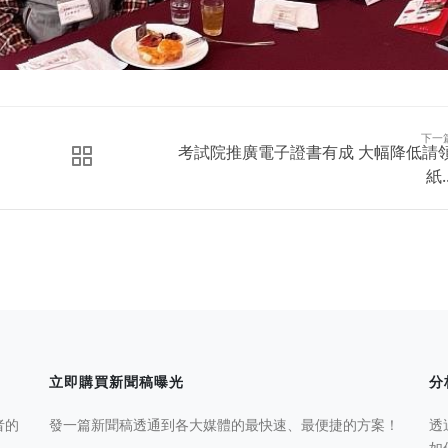
下一
考試院推廣電子證書有成 大幅降低請
紙..
立即購買新聞稿曝光
分
者的
發一篇新聞稿透通到各大媒體的最快速、最便捷的方案！
透
如