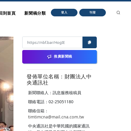
回到首頁
新聞稿分類
登入
刊登
推廣新聞稿
發佈單位名稱：財團法人中
央通訊社
新聞聯絡人：訊息服務核稿員
聯絡電話：02-25051180
聯絡信箱：
timtimcna@mail.cna.com.tw
中央通訊社是中華民國的國家通訊