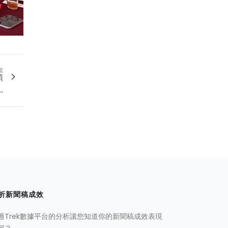
篇
領
.
析新聞稿成效
過Trek數據平台的分析讓您知道你的新聞稿成效表現
何？