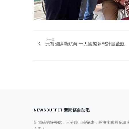
上一篇
元智國際新航向 千人國際夢想計畫啟航
NEWSBUFFET 新聞稿自助吧
新聞稿的好去處，三分鐘上稿完成，最快接觸最多讀
方案！