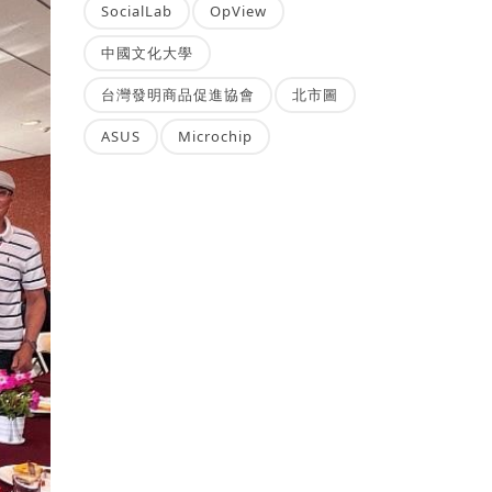
SocialLab
OpView
中國文化大學
台灣發明商品促進協會
北市圖
ASUS
Microchip