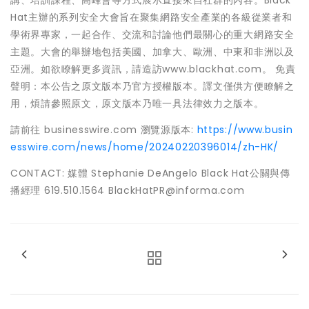
講、培訓課程、高峰會等方式展示直接來自社群的內容。Black
Hat主辦的系列安全大會旨在聚集網路安全產業的各級從業者和
學術界專家，一起合作、交流和討論他們最關心的重大網路安全
主題。大會的舉辦地包括美國、加拿大、歐洲、中東和非洲以及
亞洲。如欲瞭解更多資訊，請造訪www.blackhat.com。 免責
聲明：本公告之原文版本乃官方授權版本。譯文僅供方便瞭解之
用，煩請參照原文，原文版本乃唯一具法律效力之版本。
請前往 businesswire.com 瀏覽源版本:
https://www.busin
esswire.com/news/home/20240220396014/zh-HK/
CONTACT: 媒體 Stephanie DeAngelo Black Hat公關與傳
播經理 619.510.1564 BlackHatPR@informa.com