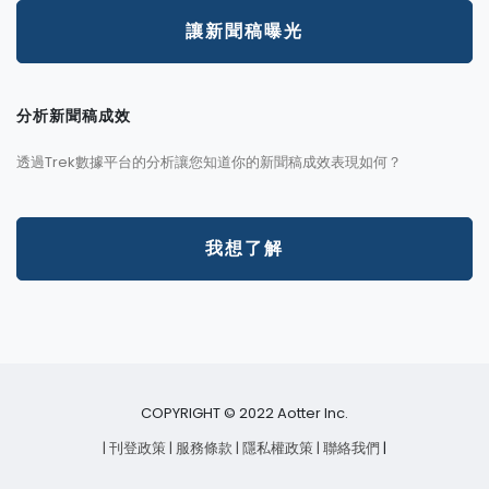
讓新聞稿曝光
分析新聞稿成效
透過Trek數據平台的分析讓您知道你的新聞稿成效表現如何？
我想了解
COPYRIGHT © 2022 Aotter Inc.
| 刊登政策
| 服務條款
| 隱私權政策
| 聯絡我們
|