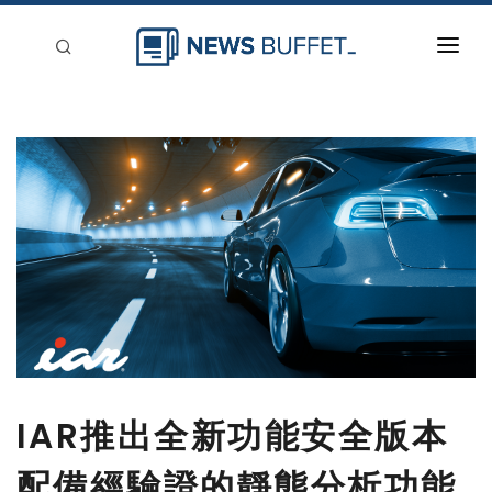
回到首頁
新聞稿分類
登入
刊登
IAR推出全新功能安全版本
配備經驗證的靜態分析功能