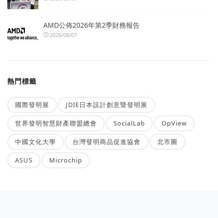
AMD公佈2026年第2季財務報告
2026/08/07
熱門標籤
國際發明展
JDIE日本設計創意暨發明展
世界發明智慧財產聯盟總會
SocialLab
OpView
中國文化大學
台灣發明商品促進協會
北市圖
ASUS
Microchip