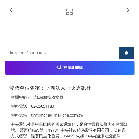
推廣新聞稿
發佈單位名稱：財團法人中央通訊社
新聞聯絡人：訊息服務核稿員
聯絡電話：02-25051180
聯絡信箱：
timtimcna@mail.cna.com.tw
中央通訊社是中華民國的國家通訊社，是台灣最具影響力的新聞媒
體。 經歷組織改造，1973年中央社改組為股份有限公司，以企業
方式經營；隨著民主化發展，1996年依據「中央通訊社設置條