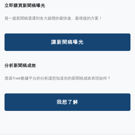
立即購買新聞稿曝光
發一篇新聞稿透通到各大媒體的最快速、最便捷的方案！
讓新聞稿曝光
分析新聞稿成效
透過Trek數據平台的分析讓您知道你的新聞稿成效表現如何？
我想了解