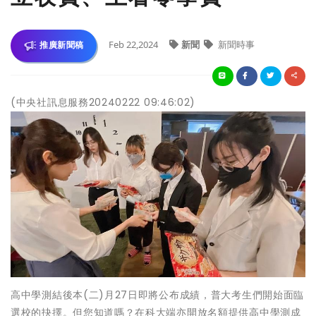
Feb 22,2024
新聞
新聞時事
推廣新聞稿
(中央社訊息服務20240222 09:46:02)
高中學測結後本(二)月27日即將公布成績，普大考生們開始面臨
選校的抉擇。但您知道嗎？在科大端亦開放名額提供高中學測成