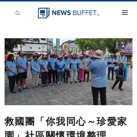
回到首頁
新聞稿分類
登入
刊登
救國團「你我同心～珍愛家
園」社區關懷環境整理