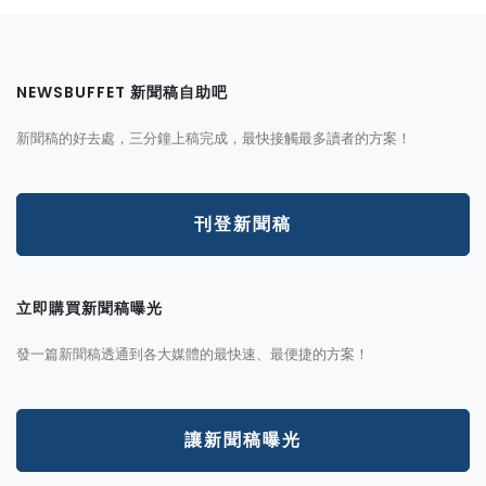
NEWSBUFFET 新聞稿自助吧
新聞稿的好去處，三分鐘上稿完成，最快接觸最多讀者的方案！
刊登新聞稿
立即購買新聞稿曝光
發一篇新聞稿透通到各大媒體的最快速、最便捷的方案！
讓新聞稿曝光