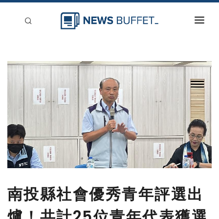
回到首頁
新聞稿分類
登入
刊登
南投縣社會優秀青年評選出
爐！共計25位青年代表獲選