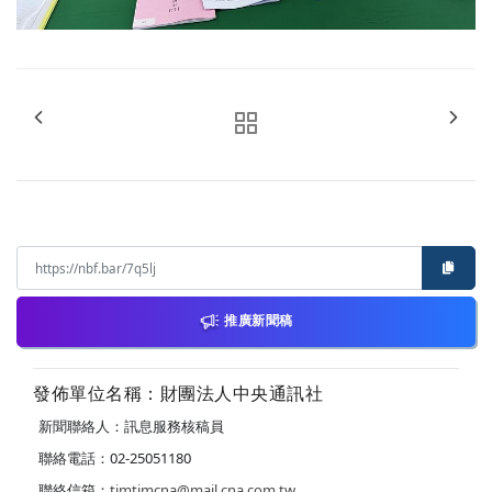
推廣新聞稿
發佈單位名稱：財團法人中央通訊社
新聞聯絡人：訊息服務核稿員
聯絡電話：02-25051180
聯絡信箱：
timtimcna@mail.cna.com.tw