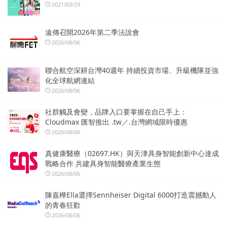
2021/03/29
遠傳召開2026年第二季法說會
2026/08/06
聯合航空深耕台灣40週年 持續投資市場、升級機隊並強
化全球航網連結
2026/08/06
社群觸及會變，品牌入口要掌握在自己手上：
Cloudmax 匯智推出 .tw／.台灣網域限時優惠
2026/08/06
真健康醫療（02697.HK）與天津具身智能創新中心達成
戰略合作 共建具身智能醫療產業生態
2026/08/06
陳嘉樺Ella選擇Sennheiser Digital 6000打造震撼動人
的青春狂歡
2026/08/06