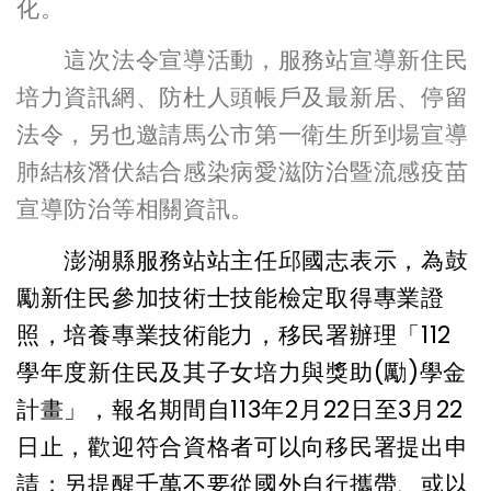
化。
這次
法令宣導活動，服務站宣導新住民
培力資訊網、防杜人頭帳戶及最新居、停留
法令，另也邀請馬公市第一衛生所到場宣導
肺結核潛伏結合感染病愛滋防治暨流感疫苗
宣導防治等相關資訊。
澎湖縣服務站站主任邱國志表示，為鼓
勵新住民參加技術士技能檢定取得專業證
照，培養專業技術能力，移民署辦理「112
學年度新住民及其子女培力與獎助(勵)學金
計畫」，報名期間自113年2月22日至3月22
日止，歡迎符合資格者可以向移民署提出申
請；另提醒千萬不要從國外自行攜帶、或以