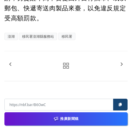
郵包、快遞寄送肉製品來臺，以免違反規定
受高額罰款。
澎湖
移民署澎湖縣服務站
移民署
推廣新聞稿