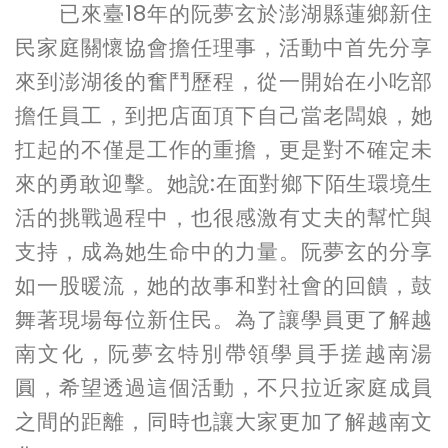
已來臺
18
年的阮夢玄於澎湖縣蓮鄉新住
民家庭關懷協會擔任理事，活動中首先分享
來到澎湖後的奮鬥歷程，從一開始在小吃部
擔任員工，到把店面頂下自己當老闆娘，她
扛起的不僅是工作的重擔，更是對不確定未
來的勇敢迎擊。她說
:
在面對鄉下陌生環境生
活的挑戰過程中，也很感激有丈夫的幫忙與
支持，成為她生命中的力量。阮夢玄的分享
如一股暖流，她的故事和對社會的回饋，鼓
舞著現場每位新住民。為了讓學員更了解越
南文化，阮夢玄特別帶領學員手搓越南湯
圓，希望透過這個活動，不只拉近家庭成員
之間的距離，同時也讓大家更加了解越南文