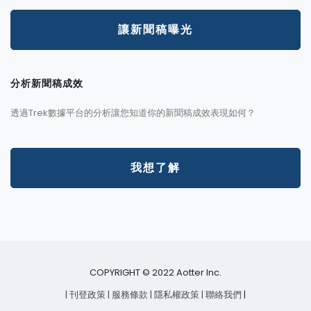
讓新聞稿曝光
分析新聞稿成效
透過Trek數據平台的分析讓您知道你的新聞稿成效表現如何？
我想了解
COPYRIGHT © 2022 Aotter Inc.
| 刊登政策
| 服務條款
| 隱私權政策
| 聯絡我們
|