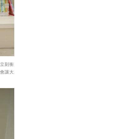
就立刻衝
金會讓大