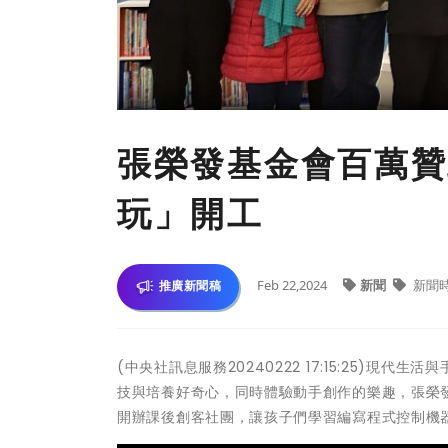
張榮發基金會百萬贊
玩」開工
Feb 22,2024
新聞
新聞
推廣新聞稿
(中央社訊息服務20240222 17:15:25)
技與培養好奇心，同時體驗動手創作的樂趣，張榮
開辦課後創客社團，讓孩子們學習編寫程式控制機