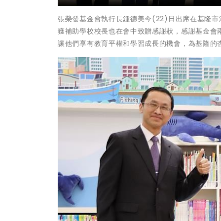
張榮發基金會執行長鍾德美今(22)日出席在基隆
獲補助學校校長也在會中致贈感謝狀，感謝基金會
讓他們享有教育平權和學習成長的機會，為基隆的