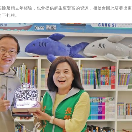
案除延續去年經驗，也會提供師生更豐富的資源，相信會因此培養出
向下扎根。