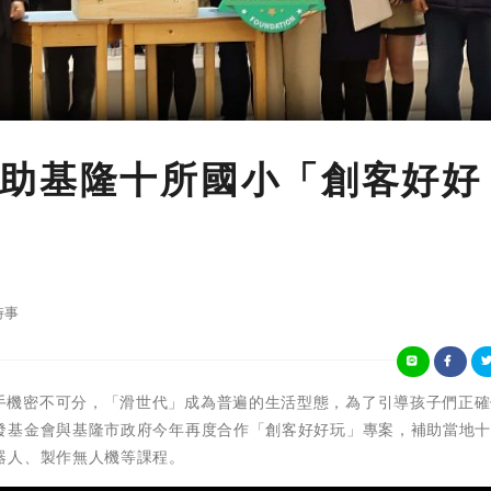
助基隆十所國小「創客好好
時事
現代生活與手機密不可分，「滑世代」成為普遍的生活型態，為了引導孩子們正
發基金會與基隆市政府今年再度合作「創客好好玩」專案，補助當地
器人、製作無人機等課程。