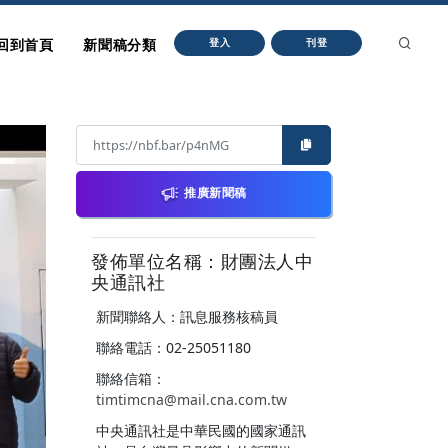
回到首頁
新聞稿分類
登入
刊登
推廣新聞稿
發佈單位名稱：財團法人中
央通訊社
新聞聯絡人：訊息服務核稿員
聯絡電話：02-25051180
聯絡信箱：
timtimcna@mail.cna.com.tw
中央通訊社是中華民國的國家通訊