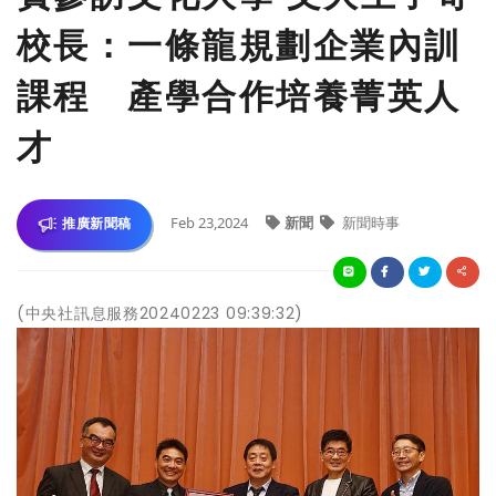
校長：一條龍規劃企業內訓
課程 產學合作培養菁英人
才
Feb 23,2024
新聞
新聞時事
推廣新聞稿
(中央社訊息服務20240223 09:39:32)