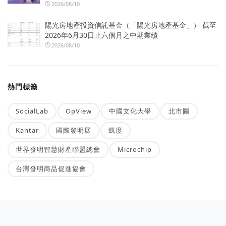
2026/08/10
陽光房地產投資信託基金（「陽光房地產基金」） 截至
2026年6月30日止六個月之中期業績
2026/08/10
熱門標籤
SocialLab
OpView
中國文化大學
北市圖
Kantar
國際發明展
凱度
世界發明智慧財產聯盟總會
Microchip
台灣發明商品促進協會