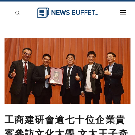
回到首頁
新聞稿分類
登入
刊登
工商建研會逾七十位企業貴
賓參訪文化大學 文大王子奇