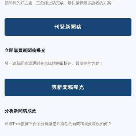
新聞稿的好去處，三分鐘上稿完成，最快接觸最多讀者的方案！
刊登新聞稿
立即購買新聞稿曝光
發一篇新聞稿透通到各大媒體的最快速、最便捷的方案！
讓新聞稿曝光
分析新聞稿成效
透過Trek數據平台的分析讓您知道你的新聞稿成效表現如何？