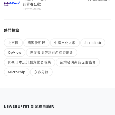
的青春狂歡
2026/08/06
熱門標籤
北市圖
國際發明展
中國文化大學
SocialLab
OpView
世界發明智慧財產聯盟總會
JDIE日本設計創意暨發明展
台灣發明商品促進協會
Microchip
永春分館
NEWSBUFFET 新聞稿自助吧