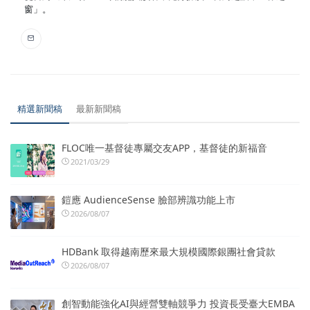
窗」。
精選新聞稿
最新新聞稿
FLOC唯一基督徒專屬交友APP，基督徒的新福音
2021/03/29
鎧應 AudienceSense 臉部辨識功能上市
2026/08/07
HDBank 取得越南歷來最大規模國際銀團社會貸款
2026/08/07
創智動能強化AI與經營雙軸競爭力 投資長受臺大EMBA