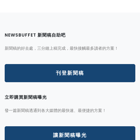
NEWSBUFFET 新聞稿自助吧
新聞稿的好去處，三分鐘上稿完成，最快接觸最多讀者的方案！
刊登新聞稿
立即購買新聞稿曝光
發一篇新聞稿透通到各大媒體的最快速、最便捷的方案！
讓新聞稿曝光