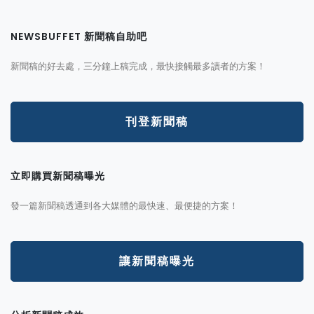
NEWSBUFFET 新聞稿自助吧
新聞稿的好去處，三分鐘上稿完成，最快接觸最多讀者的方案！
刊登新聞稿
立即購買新聞稿曝光
發一篇新聞稿透通到各大媒體的最快速、最便捷的方案！
讓新聞稿曝光