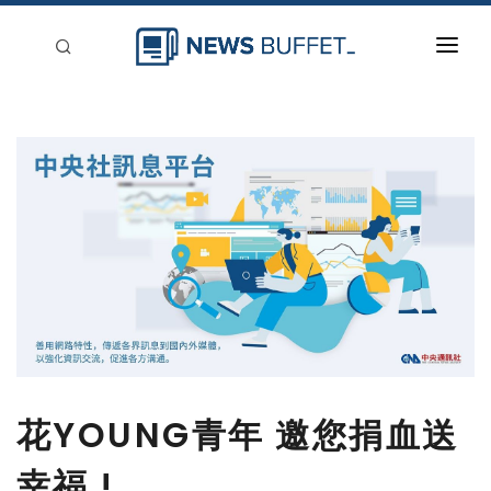
回到首頁
新聞稿分類
登入
刊登
花YOUNG青年 邀您捐血送
幸福 !