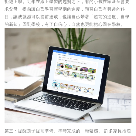
拒絕上學。近年在線上學習的趨勢之下，有的小孩在家甚至會要
求父母，提前讓自己學習新學期的進度，預習自己有興趣的科
目，讓成就感可以提前達成，也讓自己帶著「超前的進度、自學
的新知」回到學校，有了自信心，自然也更能把心回在學校。
第三：提醒孩子提前準備、準時完成的「輕鬆感」 許多家長抱怨