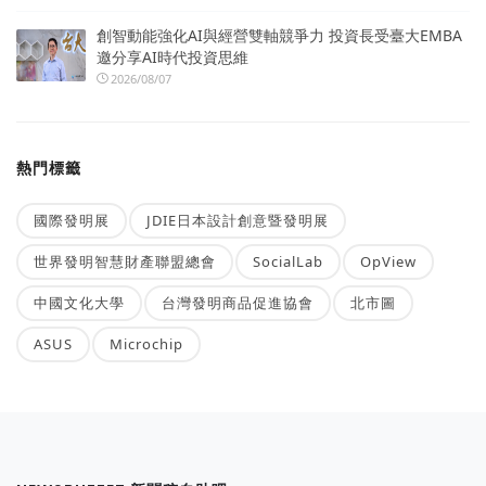
創智動能強化AI與經營雙軸競爭力 投資長受臺大EMBA
邀分享AI時代投資思維
2026/08/07
熱門標籤
國際發明展
JDIE日本設計創意暨發明展
世界發明智慧財產聯盟總會
SocialLab
OpView
中國文化大學
台灣發明商品促進協會
北市圖
ASUS
Microchip