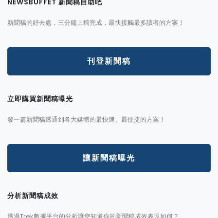
NEWSBUFFET 新聞稿自助吧
新聞稿的好去處，三分鐘上稿完成，最快接觸最多讀者的方案！
刊登新聞稿
立即購買新聞稿曝光
發一篇新聞稿透通到各大媒體的最快速、最便捷的方案！
讓新聞稿曝光
分析新聞稿成效
透過Trek數據平台的分析讓您知道你的新聞稿成效表現如何？