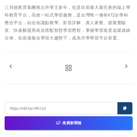
三貝德教育集團推出升學王多年，也是目前最大最完善的線上學
科教育平台，高效一站式學習服務，是台灣唯一擁有K12全學科
整合平台，結合知識點教學、影音詳解、真人家教、虛擬實驗
室、快速解題系統並搭配智慧學習歷程，掌握學習進度追蹤成績
分佈，在疫後複合學習大趨勢下，成為升學學習平台首選。
推廣新聞稿