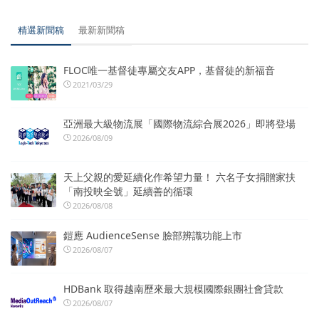
精選新聞稿
最新新聞稿
FLOC唯一基督徒專屬交友APP，基督徒的新福音
2021/03/29
亞洲最大級物流展「國際物流綜合展2026」即將登場
2026/08/09
天上父親的愛延續化作希望力量！ 六名子女捐贈家扶
「南投映全號」延續善的循環
2026/08/08
鎧應 AudienceSense 臉部辨識功能上市
2026/08/07
HDBank 取得越南歷來最大規模國際銀團社會貸款
2026/08/07