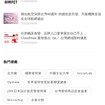
2026/08/06
聯合航空深耕台灣40週年 持續投資市場、升級機隊並強
化全球航網連結
2026/08/06
社群觸及會變，品牌入口要掌握在自己手上：
Cloudmax 匯智推出 .tw／.台灣網域限時優惠
2026/08/06
熱門標籤
北市圖
國際發明展
中國文化大學
SocialLab
OpView
世界發明智慧財產聯盟總會
JDIE日本設計創意暨發明展
台灣發明商品促進協會
Microchip
永春分館