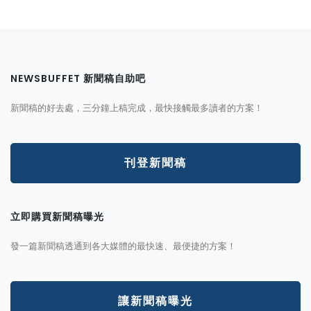
NEWSBUFFET 新聞稿自助吧
新聞稿的好去處，三分鐘上稿完成，最快接觸最多讀者的方案！
刊登新聞稿
立即購買新聞稿曝光
發一篇新聞稿透通到各大媒體的最快速、最便捷的方案！
讓新聞稿曝光