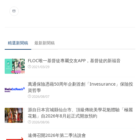
精選新聞稿
最新新聞稿
FLOC唯一基督徒專屬交友APP，基督徒的新福音
2021/03/29
萬通保險憑藉50周年企劃首創「Invesurance」保險投
資哲學
2026/08/07
源自日本宮城縣仙台市、頂級傳統美學花魁體驗「極麗
花魁」自2026年8月起正式開放預約
2026/08/06
遠傳召開2026年第二季法說會