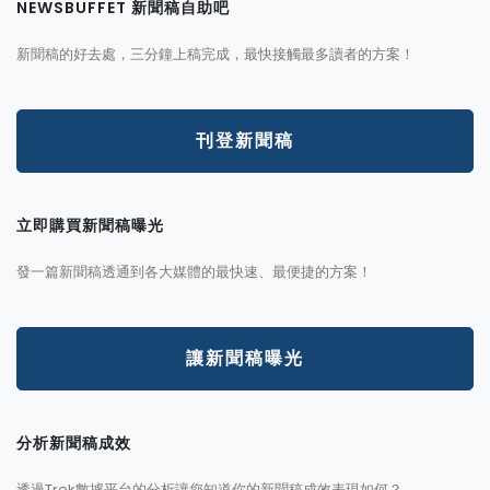
NEWSBUFFET 新聞稿自助吧
新聞稿的好去處，三分鐘上稿完成，最快接觸最多讀者的方案！
刊登新聞稿
立即購買新聞稿曝光
發一篇新聞稿透通到各大媒體的最快速、最便捷的方案！
讓新聞稿曝光
分析新聞稿成效
透過Trek數據平台的分析讓您知道你的新聞稿成效表現如何？