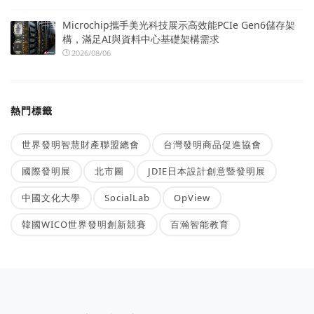
Microchip攜手美光科技展示高效能PCIe Gen6儲存架
構，滿足AI與資料中心基礎架構需求
2026/08/06
熱門標籤
世界發明智慧財產聯盟總會
台灣發明商品促進協會
國際發明展
北市圖
JDIE日本設計創意暨發明展
中國文化大學
SocialLab
OpView
韓國WICO世界發明創新競賽
百瀚智能教育