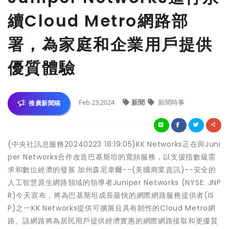
續Cloud Metro網路部
署，為家庭和企業用戶提供
優質體驗
Feb 23,2024
新聞
新聞時事
推廣新聞稿
(中央社訊息服務20240223 18:19:05)KK Networks正在與Juni
per Networks合作改造巴基斯坦的寬頻服務，以支援指數級需
求和數位經濟的發展 加州森尼韋爾--(美國商業資訊)--安全的
人工智慧原生網路領域的領導者Juniper Networks (NYSE: JNP
R)今天宣布，將為巴基斯坦成長最快的網際網路服務提供者(IS
P)之一KK Networks提供可擴展且具有韌性的Cloud Metro網
路。該網路將為居民用戶提供經濟實惠的網際網路接取和更優質