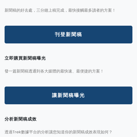
新聞稿的好去處，三分鐘上稿完成，最快接觸最多讀者的方案！
刊登新聞稿
立即購買新聞稿曝光
發一篇新聞稿透通到各大媒體的最快速、最便捷的方案！
讓新聞稿曝光
分析新聞稿成效
透過Trek數據平台的分析讓您知道你的新聞稿成效表現如何？