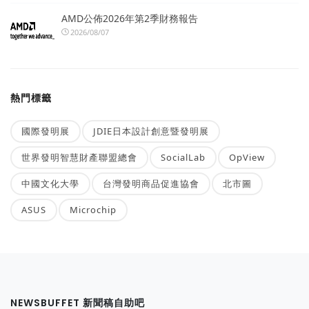
AMD公佈2026年第2季財務報告
2026/08/07
熱門標籤
國際發明展
JDIE日本設計創意暨發明展
世界發明智慧財產聯盟總會
SocialLab
OpView
中國文化大學
台灣發明商品促進協會
北市圖
ASUS
Microchip
NEWSBUFFET 新聞稿自助吧