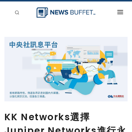
回到首頁
新聞稿分類
登入
刊登
KK Networks選擇
Juniper Networks進行永