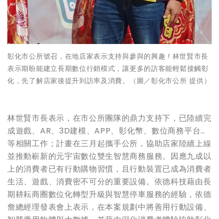
彰化市公所號召，在地店家表示支持與參與的興趣 ! 林世賢市長
表示期盼能建立長期數位行銷模式，讓更多的訪客能輕鬆接觸彰
化，先了解店家後提升到訪率及消費。（圖／彰化市公所 提供）
林世賢市長表示，在市公所團隊的鼎力支持下，已陸續完
成遊戲、AR、3D建模、APP、彰化幣、數位商務平台…
等相關工作；計畫在三月起攜手公所，協助店家陸續上線
並推動嶄新的元宇宙數位雙生智慧商務服務。因應九成以
上的消費者已有行動購物習慣，且行動裝置已成為消費者
生活、遊戲、消費密不可分的重要設備。依德科技藉由長
期耕耘商圈數位化轉型升級與智慧停車服務的經驗，依德
詹總經理發表會上表示，在本案規劃中將善用行動設備、