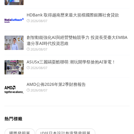
HDBank 取得越南歷來最大規模國際銀團社會貸款
2026/08/07
創智動能強化AI與經營雙軸競爭力 投資長受臺大EMBA
邀分享AI時代投資思維
2026/08/07
ASUSx三麗鷗耍酷聯萌 潮玩開學祭搶抱AI筆電！
2026/08/07
AMD公佈2026年第2季財務報告
2026/08/07
熱門標籤
國際發明展
JDIE日本設計創意暨發明展