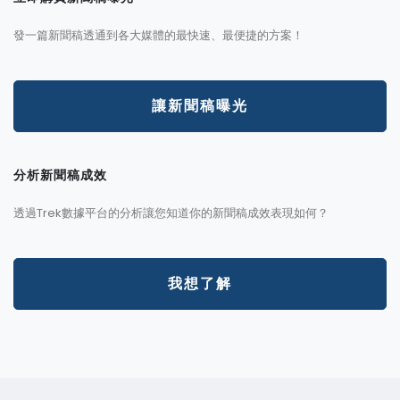
發一篇新聞稿透通到各大媒體的最快速、最便捷的方案！
讓新聞稿曝光
分析新聞稿成效
透過Trek數據平台的分析讓您知道你的新聞稿成效表現如何？
我想了解