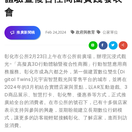
會
Feb 24,2024
政府與教育
公家單位
推廣新聞稿
彰化市公所2月23日上午在市公所前廣場，辦理沉浸式觀
光-「高擬真3D行動體驗暨複合性商圈」行動智慧應用商
務服務。彰化市成為六都之外，第一個建置數位雙生(Di
gital Twins)元宇宙智慧觀光與零售平台的城市，並將在
2024年的3月初結合實體店家與景點，以AR互動遊戲、3
D商品展示、智慧打卡、彰化幣、優惠券等方式，正式推
廣給全台的消費者。在市公所的號召下，已有十多個店家
表示支持與參與的興趣，並期盼能建立長期數位行銷模
式，讓更多的訪客能輕鬆接觸彰化、了解店家，進而到訪
並消費。