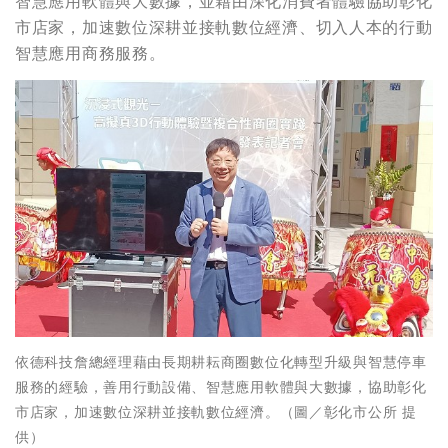
智慧應用軟體與大數據，並藉由深化消費者體驗協助彰化
市店家，加速數位深耕並接軌數位經濟、切入人本的行動
智慧應用商務服務。
依德科技詹總經理藉由長期耕耘商圈數位化轉型升級與智慧停車
服務的經驗，善用行動設備、智慧應用軟體與大數據，協助彰化
市店家，加速數位深耕並接軌數位經濟。（圖／彰化市公所 提
供）