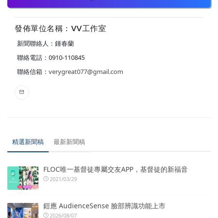
發佈單位名稱：VV工作室
新聞聯絡人：鍾春蘭
聯絡電話：0910-110845
聯絡信箱：
verygreat077@gmail.com
精選新聞稿
最新新聞稿
FLOC唯一基督徒專屬交友APP，基督徒的新福音
2021/03/29
鎧應 AudienceSense 臉部辨識功能上市
2026/08/07