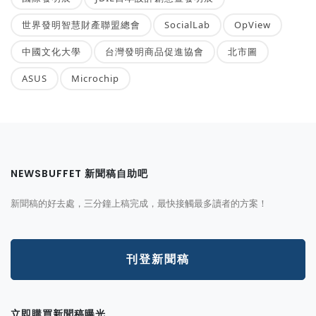
世界發明智慧財產聯盟總會
SocialLab
OpView
中國文化大學
台灣發明商品促進協會
北市圖
ASUS
Microchip
NEWSBUFFET 新聞稿自助吧
新聞稿的好去處，三分鐘上稿完成，最快接觸最多讀者的方案！
刊登新聞稿
立即購買新聞稿曝光