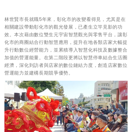
林世賢市長就職5年來，彰化市的改變看得見，尤其是在
相關建設帶動彰化市的觀光發展，已產生立竿見影的功
效。本次藉由數位雙生元宇宙智慧觀光與零售平台，讓彰
化市的商圈結合行動智慧應用，提升在地各類店家大幅提
升行動數位經營能力，並累積導入智慧化科技及數據整合
加值的營運能量。在第二階段更將以智慧停車結合生活圈
經濟，深化到訪者與店家的數位鏈結力度，創造店家數位
營運能力並建構長期競爭優勢。