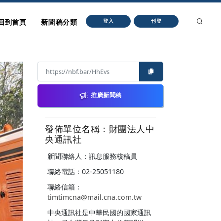
回到首頁
新聞稿分類
登入
刊登
推廣新聞稿
發佈單位名稱：財團法人中
央通訊社
新聞聯絡人：訊息服務核稿員
聯絡電話：02-25051180
聯絡信箱：
timtimcna@mail.cna.com.tw
中央通訊社是中華民國的國家通訊