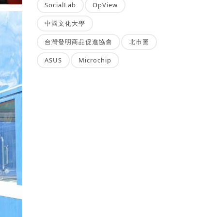
SocialLab
OpView
中國文化大學
台灣發明商品促進協會
北市圖
ASUS
Microchip