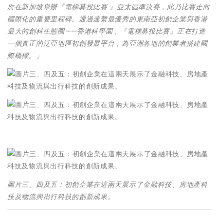
次在新加坡舉辦『電梯募投比賽 』亞太區準決賽，此乃比賽走向
國際化的重要里程碑。通過連繫最優秀的東南亞初創企業與香港
最大的創科生態圈——香港科學園，『電梯募投比賽』正在打造
一個真正的泛亞地區初創發展平台，為亞洲各地的創業者搭建國
際橋樑。」
圖片三、四及五：初創企業在這兩天展示了金融科技、房地產科
技及物流與出行科技的創新成果。