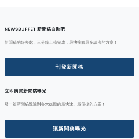
NEWSBUFFET 新聞稿自助吧
新聞稿的好去處，三分鐘上稿完成，最快接觸最多讀者的方案！
刊登新聞稿
立即購買新聞稿曝光
發一篇新聞稿透通到各大媒體的最快速、最便捷的方案！
讓新聞稿曝光