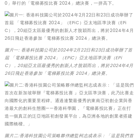
0」舉行的「電梯募投比賽 2024」總決賽，一拼高下。
圖片一: 香港科技園公司於2024年2月22日和23日成功舉辦了首
屆 「電梯募投比賽 2024」（EPiC）亞太地區準決賽（EPi
C），20組亞太區最優秀的創新人才脫穎而出，將於2024年4月
26日飛赴香港參加「電梯募投比賽 2024」總決賽。
圖片二:香港科技園公司策略夥伴總監柯志成表示：「這是我們首